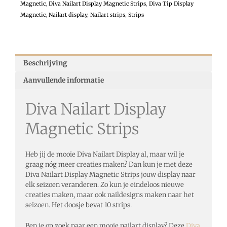
Magnetic
,
Diva Nailart Display Magnetic Strips
,
Diva Tip Display
Magnetic
,
Nailart display
,
Nailart strips
,
Strips
Beschrijving
Aanvullende informatie
Diva Nailart Display
Magnetic Strips
Heb jij de mooie Diva Nailart Display al, maar wil je
graag nóg meer creaties maken? Dan kun je met deze
Diva Nailart Display Magnetic Strips jouw display naar
elk seizoen veranderen. Zo kun je eindeloos nieuwe
creaties maken, maar ook naildesigns maken naar het
seizoen. Het doosje bevat 10 strips.
Ben je op zoek naar een mooie nailart display? Deze
Diva