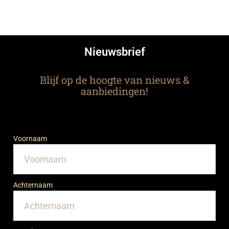
Nieuwsbrief
Blijf op de hoogte van nieuws &
aanbiedingen!
Voornaam
Achternaam