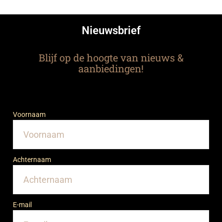
Nieuwsbrief
Blijf op de hoogte van nieuws &
aanbiedingen!
Voornaam
Achternaam
E-mail