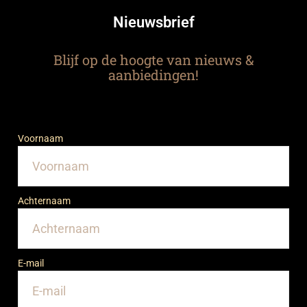
Nieuwsbrief
Blijf op de hoogte van nieuws &
aanbiedingen!
Voornaam
Achternaam
E-mail