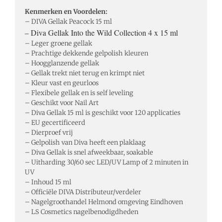
Kenmerken en Voordelen:
– DIVA Gellak Peacock 15 ml
– Diva Gellak Into the Wild Collection 4 x 15 ml
– Leger groene gellak
– Prachtige dekkende gelpolish kleuren
– Hoogglanzende gellak
– Gellak trekt niet terug en krimpt niet
– Kleur vast en geurloos
– Flexibele gellak en is self leveling
– Geschikt voor Nail Art
– Diva Gellak 15 ml is geschikt voor 120 applicaties
– EU gecertificeerd
– Dierproef vrij
– Gelpolish van Diva heeft een plaklaag
– Diva Gellak is snel afweekbaar, soakable
– Uitharding 30/60 sec LED/UV Lamp of 2 minuten in
UV
– Inhoud 15 ml
– Officiële DIVA Distributeur/verdeler
– Nagelgroothandel Helmond omgeving Eindhoven
– LS Cosmetics nagelbenodigdheden