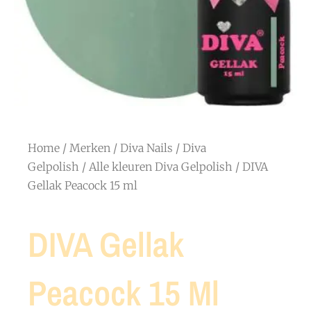
Home
/
Merken
/
Diva Nails
/
Diva
Gelpolish
/
Alle kleuren Diva Gelpolish
/ DIVA
Gellak Peacock 15 ml
DIVA Gellak
Peacock 15 Ml