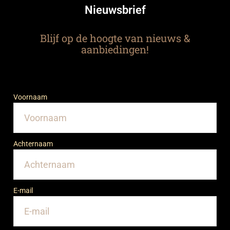
Nieuwsbrief
Blijf op de hoogte van nieuws &
aanbiedingen!
Voornaam
Achternaam
E-mail