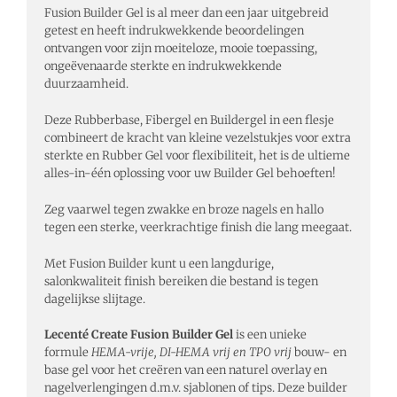
Fusion Builder Gel is al meer dan een jaar uitgebreid
getest en heeft indrukwekkende beoordelingen
ontvangen voor zijn moeiteloze, mooie toepassing,
ongeëvenaarde sterkte en indrukwekkende
duurzaamheid.
Deze Rubberbase, Fibergel en Buildergel in een flesje
combineert de kracht van kleine vezelstukjes voor extra
sterkte en Rubber Gel voor flexibiliteit, het is de ultieme
alles-in-één oplossing voor uw Builder Gel behoeften!
Zeg vaarwel tegen zwakke en broze nagels en hallo
tegen een sterke, veerkrachtige finish die lang meegaat.
Met Fusion Builder kunt u een langdurige,
salonkwaliteit finish bereiken die bestand is tegen
dagelijkse slijtage.
Lecenté Create Fusion Builder Gel
is een unieke
formule
HEMA-vrije, DI-HEMA vrij en TPO vrij
bouw- en
base gel voor het creëren van een naturel overlay en
nagelverlengingen d.m.v. sjablonen of tips. Deze builder