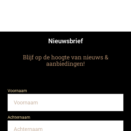
Nieuwsbrief
Blijf op de hoogte van nieuws &
aanbiedingen!
Voornaam
Achternaam