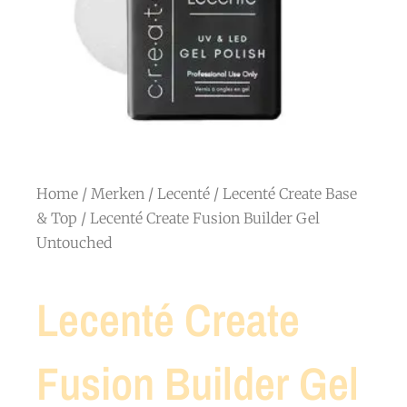
Home
/
Merken
/
Lecenté
/
Lecenté Create Base
& Top
/ Lecenté Create Fusion Builder Gel
Untouched
Lecenté Create
Fusion Builder Gel