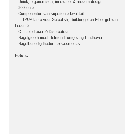
– Uniek, ergonomisch, innovatief & modern design
– 360′ cure
– Componenten van superieure kwaliteit
– LED/UV lamp voor Gelpolish, Builder gel en Fiber gel van
Lecenté
– Officiele Lecenté Distributeur
– Nagelgroothandel Helmond, omgeving Eindhoven
– Nagelbenodigdheden LS Cosmetics
Foto’s: