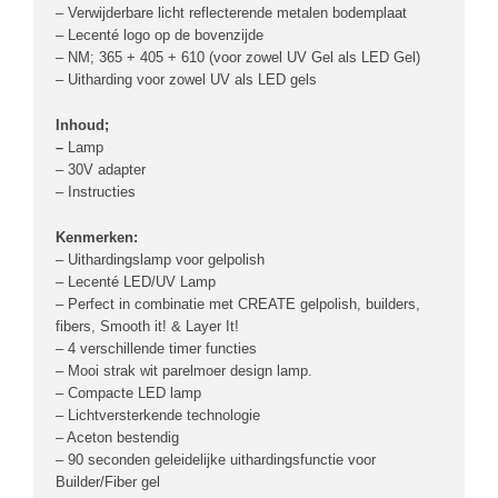
– Verwijderbare licht reflecterende metalen bodemplaat
– Lecenté logo op de bovenzijde
– NM; 365 + 405 + 610 (voor zowel UV Gel als LED Gel)
– Uitharding voor zowel UV als LED gels
Inhoud;
–
Lamp
– 30V adapter
– Instructies
Kenmerken:
– Uithardingslamp voor gelpolish
– Lecenté LED/UV Lamp
– Perfect in combinatie met CREATE gelpolish, builders,
fibers, Smooth it! & Layer It!
– 4 verschillende timer functies
– Mooi strak wit parelmoer design lamp.
– Compacte LED lamp
– Lichtversterkende technologie
– Aceton bestendig
– 90 seconden geleidelijke uithardingsfunctie voor
Builder/Fiber gel