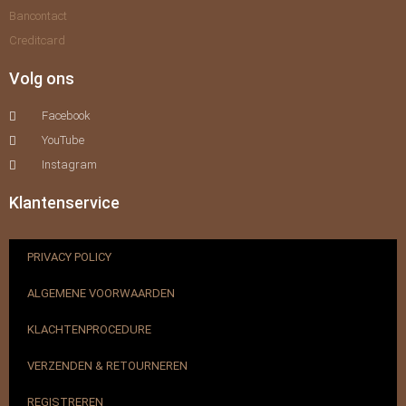
Bancontact
Creditcard
Volg ons
Facebook
YouTube
Instagram
Klantenservice
PRIVACY POLICY
ALGEMENE VOORWAARDEN
KLACHTENPROCEDURE
VERZENDEN & RETOURNEREN
REGISTREREN