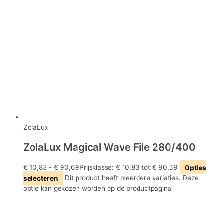
ZolaLux
ZolaLux Magical Wave File 280/400
€
10,83
-
€
90,69
Prijsklasse: € 10,83 tot € 90,69
Opties
selecteren
Dit product heeft meerdere variaties. Deze
optie kan gekozen worden op de productpagina