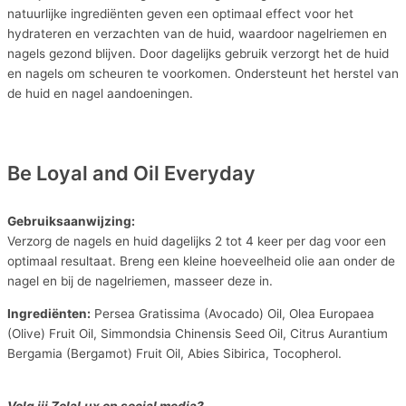
natuurlijke ingrediënten geven een optimaal effect voor het
hydrateren en verzachten van de huid, waardoor nagelriemen en
nagels gezond blijven. Door dagelijks gebruik verzorgt het de huid
en nagels om scheuren te voorkomen. Ondersteunt het herstel van
de huid en nagel aandoeningen.
Be Loyal and Oil Everyday
Gebruiksaanwijzing:
Verzorg de nagels en huid dagelijks 2 tot 4 keer per dag voor een
optimaal resultaat. Breng een kleine hoeveelheid olie aan onder de
nagel en bij de nagelriemen, masseer deze in.
Ingrediënten:
Persea Gratissima (Avocado) Oil, Olea Europaea
(Olive) Fruit Oil, Simmondsia Chinensis Seed Oil, Citrus Aurantium
Bergamia (Bergamot) Fruit Oil, Abies Sibirica, Tocopherol.
Volg jij ZolaLux op social media?