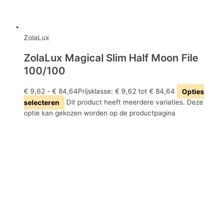
ZolaLux
ZolaLux Magical Slim Half Moon File
100/100
€
9,62
-
€
84,64
Prijsklasse: € 9,62 tot € 84,64
Opties
selecteren
Dit product heeft meerdere variaties. Deze
optie kan gekozen worden op de productpagina