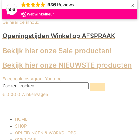
×
936
Reviews
9,6
Ga naar de inhoud
Openingstijden Winkel
op AFSPRAAK
Bekijk hier onze Sale producten!
Bekijk hier onze NIEUWSTE producten
Facebook
Instagram
Youtube
Zoeken
€
0,00
0
Winkelwagen
HOME
SHOP
OPLEIDINGEN & WORKSHOPS
OVER ONS