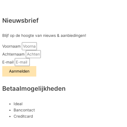
Nieuwsbrief
Blijf op de hoogte van nieuws & aanbiedingen!
Voornaam
Achternaam
E-mail
Aanmelden
Betaalmogelijkheden
Ideal
Bancontact
Creditcard