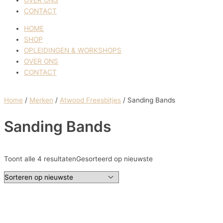
CONTACT
HOME
SHOP
OPLEIDINGEN & WORKSHOPS
OVER ONS
CONTACT
Home
/
Merken
/
Atwood Freesbitjes
/ Sanding Bands
Sanding Bands
Toont alle 4 resultaten
Gesorteerd op nieuwste