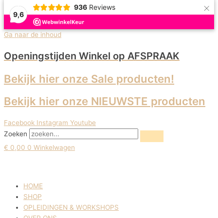
×
936
Reviews
9,6
Ga naar de inhoud
Openingstijden Winkel
op AFSPRAAK
Bekijk hier onze Sale producten!
Bekijk hier onze NIEUWSTE producten
Facebook
Instagram
Youtube
Zoeken
€
0,00
0
Winkelwagen
HOME
SHOP
OPLEIDINGEN & WORKSHOPS
OVER ONS