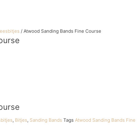
eesbitjes
/ Atwood Sanding Bands Fine Course
ourse
ourse
bitjes
,
Bitjes
,
Sanding Bands
Tags
Atwood Sanding Bands Fine