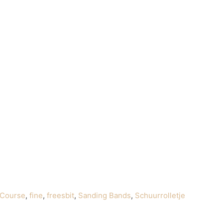
 Course
,
fine
,
freesbit
,
Sanding Bands
,
Schuurrolletje