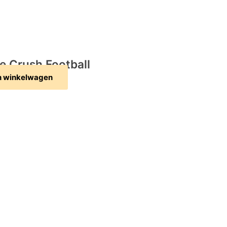
e Crush Football
n winkelwagen