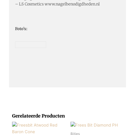
– LS Cosmetics www.nagelbenodigdheden.nl
Foto’s:
Gerelateerde Producten
Bitjes