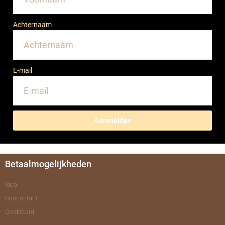
Achternaam
E-mail
Aanmelden
Betaalmogelijkheden
Ideal
Bancontact
Creditcard