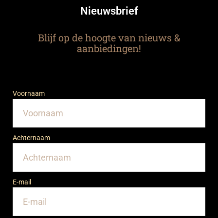
Nieuwsbrief
Blijf op de hoogte van nieuws &
aanbiedingen!
Voornaam
Achternaam
E-mail