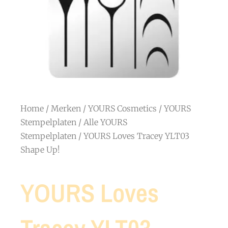
Home
/
Merken
/
YOURS Cosmetics
/
YOURS
Stempelplaten
/
Alle YOURS
Stempelplaten
/ YOURS Loves Tracey YLT03
Shape Up!
YOURS Loves