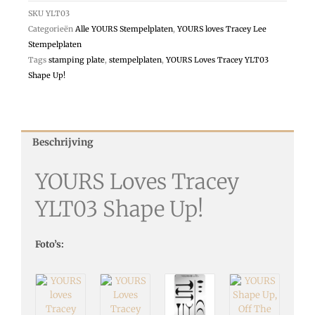
SKU
YLT03
Categorieën
Alle YOURS Stempelplaten
,
YOURS loves Tracey Lee
Stempelplaten
Tags
stamping plate
,
stempelplaten
,
YOURS Loves Tracey YLT03
Shape Up!
Beschrijving
YOURS Loves Tracey
YLT03 Shape Up!
Foto’s: