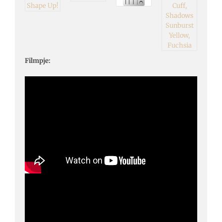
Filmpje: