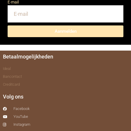
E-mail
Aanmelden
Betaalmogelijkheden
Ideal
Bancontact
Creditcard
Volg ons
Facebook
YouTube
Instagram