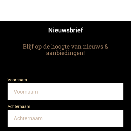
Nieuwsbrief
Blijf op de hoogte van nieuws &
aanbiedingen!
Voornaam
Achternaam