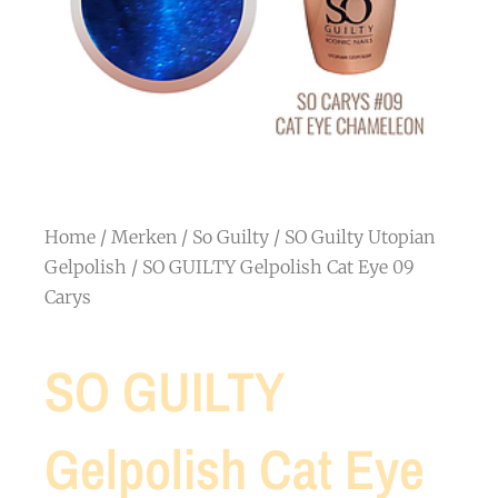
Home
/
Merken
/
So Guilty
/
SO Guilty Utopian
Gelpolish
/ SO GUILTY Gelpolish Cat Eye 09
Carys
SO GUILTY
Gelpolish Cat Eye