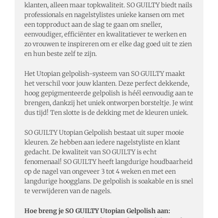
klanten, alleen maar topkwaliteit. SO GUILTY biedt nails
professionals en nagelstylistes unieke kansen om met
een topproduct aan de slag te gaan om sneller,
eenvoudiger, efficiënter en kwalitatiever te werken en
zo vrouwen te inspireren om er elke dag goed uit te zien
en hun beste zelf te zijn.
Het Utopian gelpolish-systeem van SO GUILTY maakt
het verschil voor jouw klanten. Deze perfect dekkende,
hoog gepigmenteerde gelpolish is héél eenvoudig aan te
brengen, dankzij het uniek ontworpen borsteltje. Je wint
dus tijd! Ten slotte is de dekking met de kleuren uniek.
SO GUILTY Utopian Gelpolish bestaat uit super mooie
kleuren. Ze hebben aan iedere nagelstyliste en klant
gedacht. De kwaliteit van SO GUILTY is echt
fenomenaal! SO GUILTY heeft langdurige houdbaarheid
op de nagel van ongeveer 3 tot 4 weken en met een
langdurige hoogglans. De gelpolish is soakable en is snel
te verwijderen van de nagels.
Hoe breng je SO GUILTY Utopian Gelpolish aan: