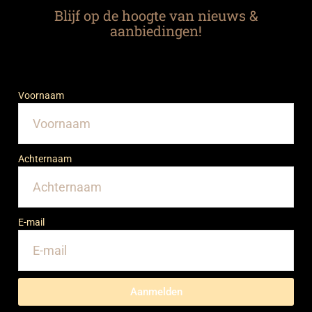
Blijf op de hoogte van nieuws &
aanbiedingen!
Voornaam
Achternaam
E-mail
Aanmelden