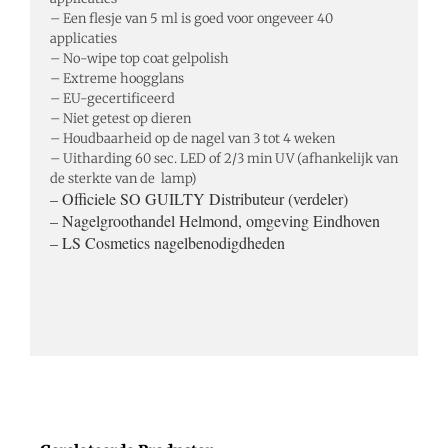
– Een flesje van 5 ml is goed voor ongeveer 40
applicaties
– No-wipe top coat gelpolish
– Extreme hoogglans
– EU-gecertificeerd
– Niet getest op dieren
– Houdbaarheid op de nagel van 3 tot 4 weken
– Uitharding 60 sec. LED of 2/3 min UV (afhankelijk van
de sterkte van de lamp)
– Officiele SO GUILTY Distributeur (verdeler)
– Nagelgroothandel Helmond, omgeving Eindhoven
– LS Cosmetics nagelbenodigdheden