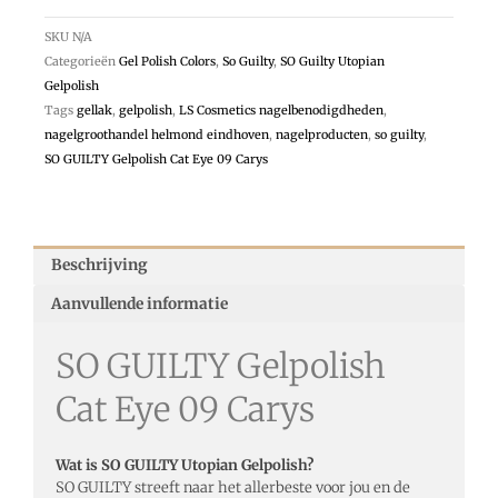
SKU
N/A
Categorieën
Gel Polish Colors
,
So Guilty
,
SO Guilty Utopian
Gelpolish
Tags
gellak
,
gelpolish
,
LS Cosmetics nagelbenodigdheden
,
nagelgroothandel helmond eindhoven
,
nagelproducten
,
so guilty
,
SO GUILTY Gelpolish Cat Eye 09 Carys
Beschrijving
Aanvullende informatie
SO GUILTY Gelpolish
Cat Eye 09 Carys
Wat is SO GUILTY Utopian Gelpolish?
SO GUILTY streeft naar het allerbeste voor jou en de