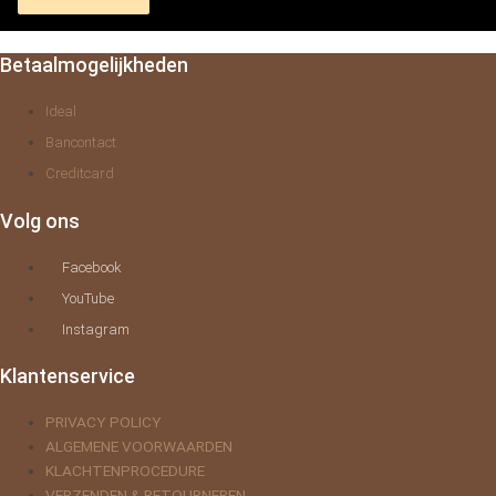
Betaalmogelijkheden
Ideal
Bancontact
Creditcard
Volg ons
Facebook
YouTube
Instagram
Klantenservice
PRIVACY POLICY
ALGEMENE VOORWAARDEN
KLACHTENPROCEDURE
VERZENDEN & RETOURNEREN