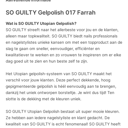
SO GUILTY Gelpolish 017 Farrah
Wat is SO GUILTY Utopian Gelpolish?
SO GUILTY streeft naar het allerbeste voor jou en de klanten,
alleen maar topkwaliteit. SO GUILTY biedt nails professionals
en nagelstylistes unieke kansen om met een topproduct aan de
slag te gaan om sneller, eenvoudiger, efficiënter en
kwalitatiever te werken en zo vrouwen te inspireren om er elke
dag goed uit te zien en hun beste zelf te zijn.
Het Utopian gelpolish-systeem van SO GUILTY maakt het
verschil voor jouw klanten. Deze perfect dekkende, hoog
gepigmenteerde gelpolish is héél eenvoudig aan te brengen,
dankzij het uniek ontworpen borsteltje. Je wint dus tijd! Ten
slotte is de dekking met de kleuren uniek.
SO GUILTY Utopian Gelpolish bestaat uit super mooie kleuren.
Ze hebben aan iedere nagelstyliste en klant gedacht. De
kwaliteit van SO GUILTY is echt fenomenaal! SO GUILTY heeft