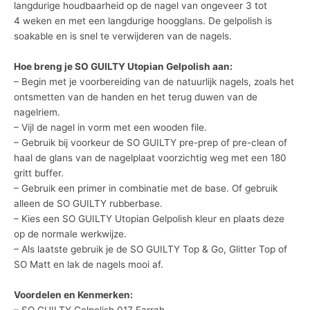
langdurige houdbaarheid op de nagel van ongeveer 3 tot
4 weken en met een langdurige hoogglans. De gelpolish is
soakable en is snel te verwijderen van de nagels.
Hoe breng je SO GUILTY Utopian Gelpolish aan:
– Begin met je voorbereiding van de natuurlijk nagels, zoals het
ontsmetten van de handen en het terug duwen van de
nagelriem.
– Vijl de nagel in vorm met een wooden file.
– Gebruik bij voorkeur de SO GUILTY pre-prep of pre-clean of
haal de glans van de nagelplaat voorzichtig weg met een 180
gritt buffer.
– Gebruik een primer in combinatie met de base. Of gebruik
alleen de SO GUILTY rubberbase.
– Kies een SO GUILTY Utopian Gelpolish kleur en plaats deze
op de normale werkwijze.
– Als laatste gebruik je de SO GUILTY Top & Go, Glitter Top of
SO Matt en lak de nagels mooi af.
Voordelen en Kenmerken:
– SO GUILTY Gelpolish 017 Farrah