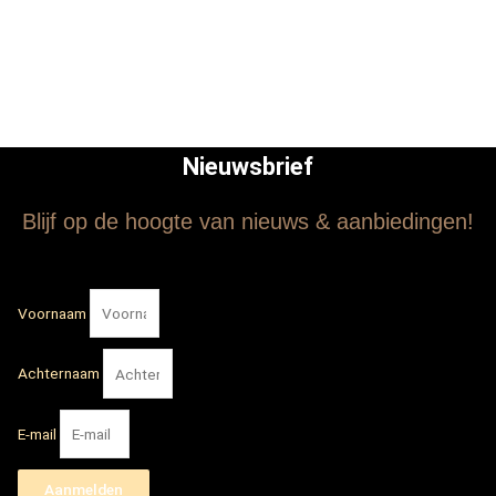
Nieuwsbrief
Blijf op de hoogte van nieuws & aanbiedingen!
Voornaam
Achternaam
E-mail
Aanmelden