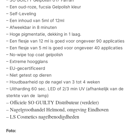
– Een oud-roze, fucsia Gelpolish kleur
– Self-Leveling
– Een inhoud van 5ml of 12ml
– Afweekbar in 8 minuten
– Hoge pigmentatie, dekking in 1 laag.
– Een flesje van 12 ml is goed voor ongeveer 90 applicaties
– Een flesje van 5 ml is goed voor ongeveer 40 applicaties
– No-wipe top coat gelpolish
– Extreme hoogglans
– EU-gecertificeerd
– Niet getest op dieren
– Houdbaarheid op de nagel van 3 tot 4 weken
– Uitharding 60 sec. LED of 2/3 min UV (afhankelijk van de
sterkte van de lamp)
– Officiele SO GUILTY Distributeur (verdeler)
– Nagelgroothandel Helmond, omgeving Eindhoven
– LS Cosmetics nagelbenodigdheden
Foto: