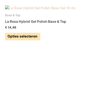
Base & Top
La Rosa Hybrid Gel Polish Base & Top
€
14,46
Opties selecteren