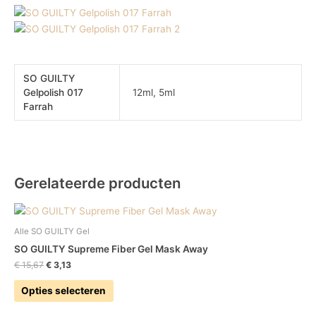
SO GUILTY
Gelpolish 017
12ml, 5ml
Farrah
Gerelateerde producten
Alle SO GUILTY Gel
SO GUILTY Supreme Fiber Gel Mask Away
€
15,67
€
3,13
Opties selecteren