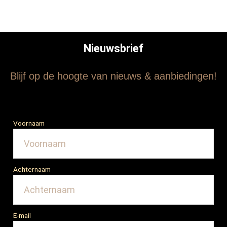
Nieuwsbrief
Blijf op de hoogte van nieuws & aanbiedingen!
Voornaam
Achternaam
E-mail