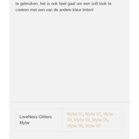
te gebruiken, het is ook heel gaaf om een soft look te
creëren met een van de andere kleur tinten!
Mylar 01
,
Mylar 02
,
Mylar
LoveNess Glitters
03
,
Mylar 04
,
Mylar 05
,
Mylar
Mylar 06
,
Mylar 07