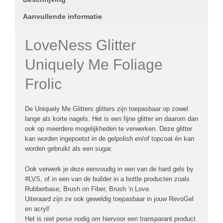
Aanvullende informatie
LoveNess Glitter
Uniquely Me Foliage
Frolic
De Uniquely Me Glitters glitters zijn toepasbaar op zowel
lange als korte nagels. Het is een fijne glitter en daarom dan
ook op meerdere mogelijkheden te verwerken. Deze glitter
kan worden ingepoetst in de gelpolish en/of topcoat én kan
worden gebruikt als een sugar.
Ook verwerk je deze eenvoudig in een van de hard gels by
#LVS, of in een van de builder in a bottle producten zoals
Rubberbase, Brush on Fiber, Brush ’n Love.
Uiteraard zijn ze ook geweldig toepasbaar in jouw RevoGel
en acryl!
Het is niet perse nodig om hiervoor een transparant product