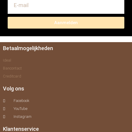
Aanmelden
Betaalmogelijkheden
Ideal
Bancontact
Creditcard
Volg ons
Facebook
YouTube
Instagram
Klantenservice