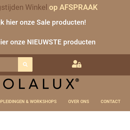
stijden Winkel
op AFSPRAAK
jk hier onze Sale producten!
hier onze NIEUWSTE producten
PLEIDINGEN & WORKSHOPS
OVER ONS
CONTACT