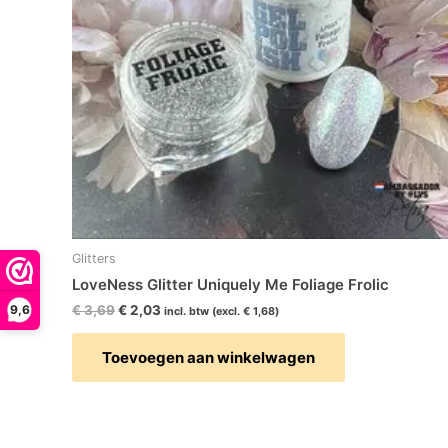
Glitters
LoveNess Glitter Uniquely Me Foliage Frolic
€
3,69
€
2,03
9,6
incl. btw (excl.
€
1,68
)
Toevoegen aan winkelwagen