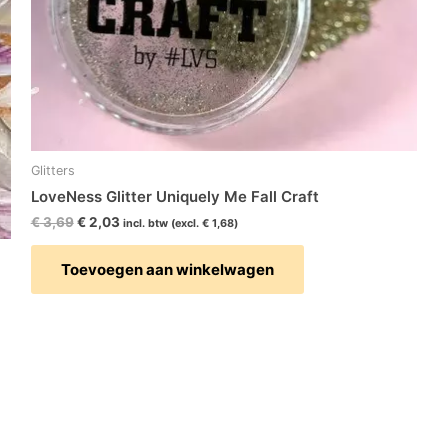
Glitters
LoveNess Glitter Uniquely Me Fall Craft
€
3,69
€
2,03
incl. btw (excl.
€
1,68
)
Toevoegen aan winkelwagen