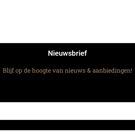
Nieuwsbrief
Blijf op de hoogte van nieuws & aanbiedingen!