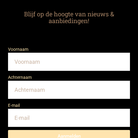
Blijf op de hoogte van nieuws &
aanbiedingen!
Voornaam
Achternaam
E-mail
Aanmelden