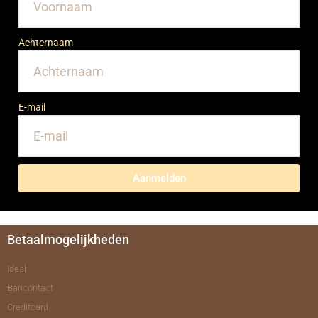
Achternaam
E-mail
Aanmelden
Betaalmogelijkheden
Ideal
Bancontact
Creditcard