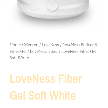
Home
/
Merken
/
LoveNess
/
LoveNess Builder &
Fiber Gel
/
LoveNess Fiber
/ LoveNess Fiber Gel
Soft White
LoveNess Fiber
Gel Soft White