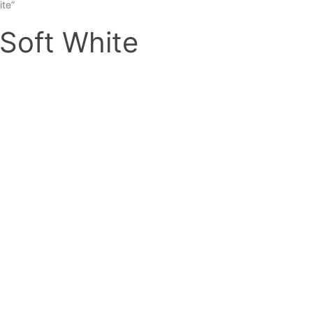
ite”
 Soft White