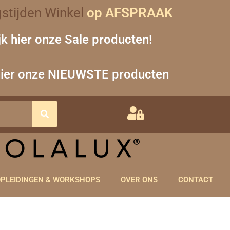
stijden Winkel
op AFSPRAAK
jk hier onze Sale producten!
hier onze NIEUWSTE producten
PLEIDINGEN & WORKSHOPS
OVER ONS
CONTACT