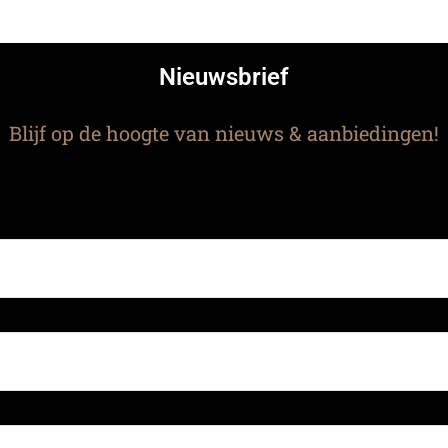
Nieuwsbrief
Blijf op de hoogte van nieuws & aanbiedingen!