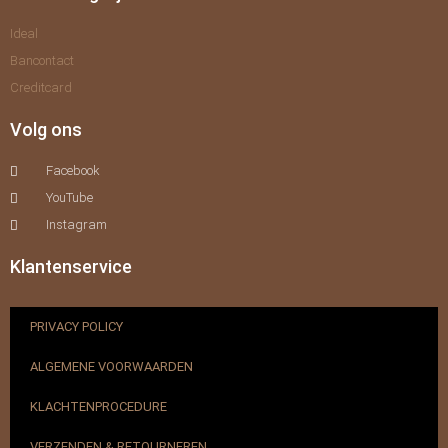
Ideal
Bancontact
Creditcard
Volg ons
Facebook
YouTube
Instagram
Klantenservice
PRIVACY POLICY
ALGEMENE VOORWAARDEN
KLACHTENPROCEDURE
VERZENDEN & RETOURNEREN