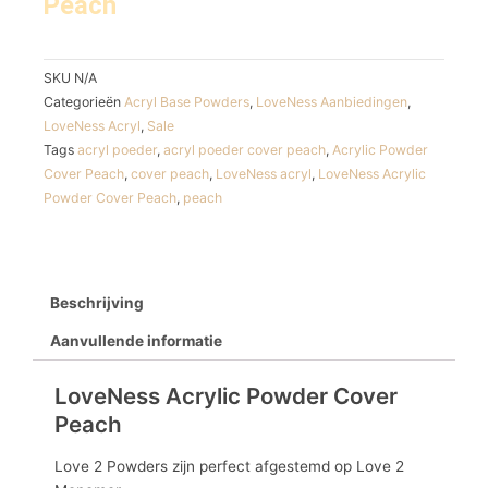
Peach
SKU
N/A
Categorieën
Acryl Base Powders
,
LoveNess Aanbiedingen
,
LoveNess Acryl
,
Sale
Tags
acryl poeder
,
acryl poeder cover peach
,
Acrylic Powder
Cover Peach
,
cover peach
,
LoveNess acryl
,
LoveNess Acrylic
Powder Cover Peach
,
peach
Beschrijving
Aanvullende informatie
LoveNess Acrylic Powder Cover
Peach
Love 2 Powders zijn perfect afgestemd op Love 2