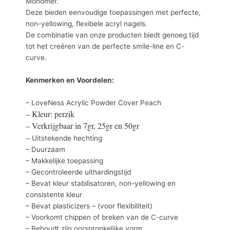
Monomer.
Deze bieden eenvoudige toepassingen met perfecte,
non-yellowing, flexibele acryl nagels.
De combinatie van onze producten biedt genoeg tijd
tot het creëren van de perfecte smile-line en C-
curve.
Kenmerken en Voordelen:
– LoveNess Acrylic Powder Cover Peach
– Kleur: perzik
– Verkrijgbaar in 7gr, 25gr en 50gr
–
Uitstekende hechting
– Duurzaam
– Makkelijke toepassing
– Gecontroleerde uithardingstijd
– Bevat kleur stabilisatoren, non-yellowing en
consistente kleur
– Bevat plasticizers – (voor flexibiliteit)
– Voorkomt chippen of breken van de C-curve
– Behoudt zijn oorspronkelijke vorm