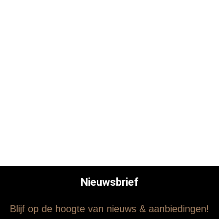
Nieuwsbrief
Blijf op de hoogte van nieuws & aanbiedingen!