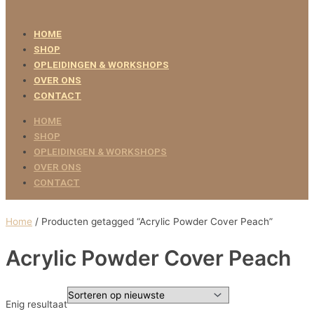
HOME
SHOP
OPLEIDINGEN & WORKSHOPS
OVER ONS
CONTACT
HOME
SHOP
OPLEIDINGEN & WORKSHOPS
OVER ONS
CONTACT
Home
/ Producten getagged “Acrylic Powder Cover Peach”
Acrylic Powder Cover Peach
Enig resultaat