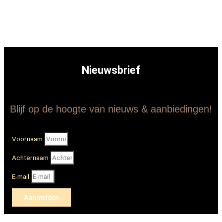
Nieuwsbrief
Blijf op de hoogte van nieuws & aanbiedingen!
Voornaam
Achternaam
E-mail
Aanmelden