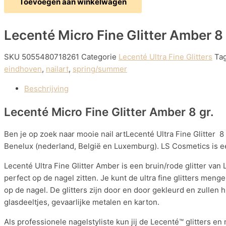
Toevoegen aan winkelwagen
Lecenté Micro Fine Glitter Amber 8 
SKU
5055480718261
Categorie
Lecenté Ultra Fine Glitters
Ta
eindhoven
,
nailart
,
spring/summer
Beschrijving
Lecenté Micro Fine Glitter Amber 8 gr.
Ben je op zoek naar mooie nail artLecenté Ultra Fine Glitter 8 
Benelux (nederland, België en Luxemburg). LS Cosmetics is een
Lecenté Ultra Fine Glitter Amber is een bruin/rode glitter van 
perfect op de nagel zitten. Je kunt de ultra fine glitters menge
op de nagel. De glitters zijn door en door gekleurd en zullen 
glasdeeltjes, gevaarlijke metalen en karton.
Als professionele nagelstyliste kun jij de Lecenté™ glitters en n