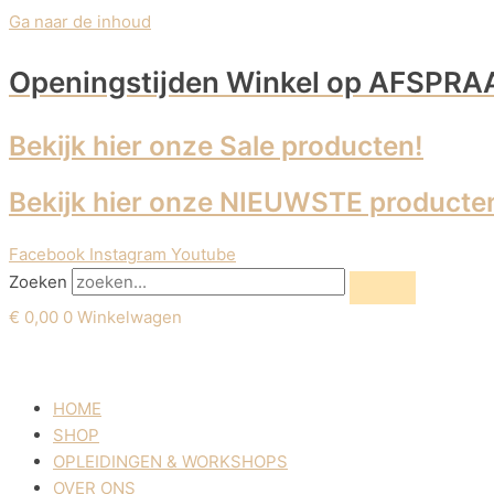
Ga naar de inhoud
Openingstijden Winkel
op AFSPRA
Bekijk hier onze Sale producten!
Bekijk hier onze NIEUWSTE producte
Facebook
Instagram
Youtube
Zoeken
€
0,00
0
Winkelwagen
HOME
SHOP
OPLEIDINGEN & WORKSHOPS
OVER ONS