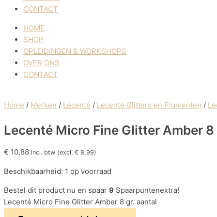
CONTACT
HOME
SHOP
OPLEIDINGEN & WORKSHOPS
OVER ONS
CONTACT
Home
/
Merken
/
Lecenté
/
Lecenté Glitters en Pigmenten
/
Le
Lecenté Micro Fine Glitter Amber 8 
€
10,88
incl. btw (excl.
€
8,99
)
Beschikbaarheid:
1 op voorraad
Bestel dit product nu en spaar
9
Spaarpuntenextra!
Lecenté Micro Fine Glitter Amber 8 gr. aantal