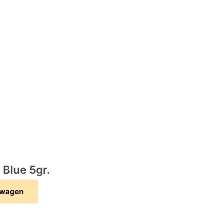
 Blue 5gr.
lwagen