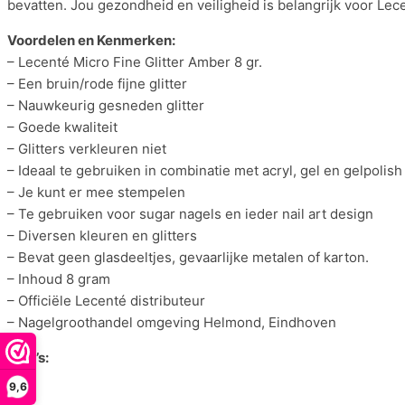
bevatten. Jou gezondheid en veiligheid is belangrijk voor Lece
Voordelen en Kenmerken:
– Lecenté Micro Fine Glitter Amber 8 gr.
– Een bruin/rode fijne glitter
– Nauwkeurig gesneden glitter
– Goede kwaliteit
– Glitters verkleuren niet
– Ideaal te gebruiken in combinatie met acryl, gel en gelpolish
– Je kunt er mee stempelen
– Te gebruiken voor sugar nagels en ieder nail art design
– Diversen kleuren en glitters
– Bevat geen glasdeeltjes, gevaarlijke metalen of karton.
– Inhoud 8 gram
– Officiële Lecenté distributeur
– Nagelgroothandel omgeving Helmond, Eindhoven
Foto’s:
9,6