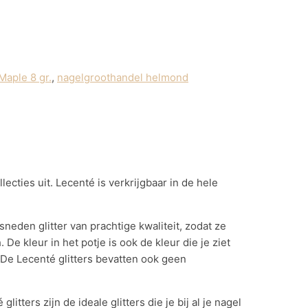
Maple 8 gr.
,
nagelgroothandel helmond
ecties uit. Lecenté is verkrijgbaar in de hele
sneden glitter van prachtige kwaliteit, zodat ze
 De kleur in het potje is ook de kleur die je ziet
. De Lecenté glitters bevatten ook geen
itters zijn de ideale glitters die je bij al je nagel