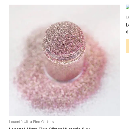
L
L
€
Lecenté Ultra Fine Glitters