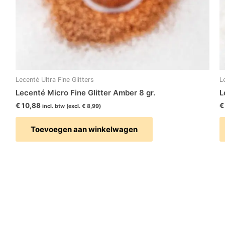
Lecenté Ultra Fine Glitters
L
Lecenté Micro Fine Glitter Amber 8 gr.
L
€
10,88
€
incl. btw (excl.
€
8,99
)
Toevoegen aan winkelwagen