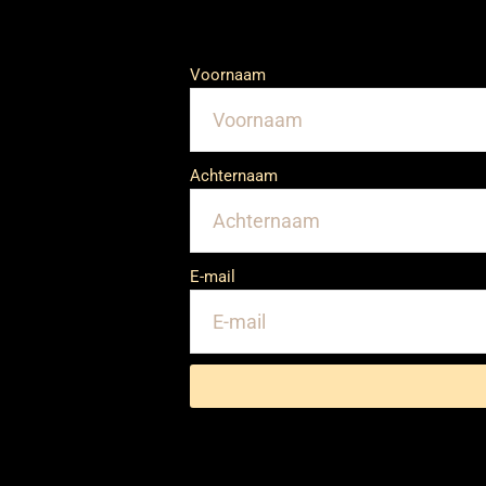
Voornaam
Achternaam
E-mail