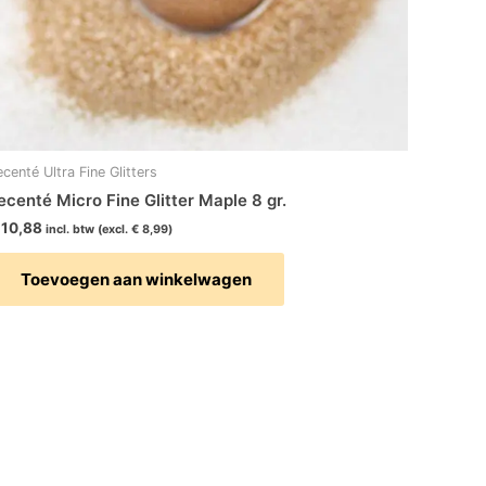
ecenté Ultra Fine Glitters
ecenté Micro Fine Glitter Maple 8 gr.
10,88
incl. btw (excl.
€
8,99
)
Toevoegen aan winkelwagen