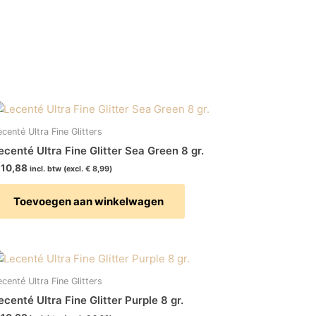
ecenté Ultra Fine Glitters
ecenté Ultra Fine Glitter Sea Green 8 gr.
10,88
incl. btw (excl.
€
8,99
)
Toevoegen aan winkelwagen
ecenté Ultra Fine Glitters
ecenté Ultra Fine Glitter Purple 8 gr.