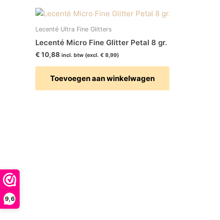
Lecenté Ultra Fine Glitters
Lecenté Micro Fine Glitter Petal 8 gr.
€
10,88
incl. btw (excl.
€
8,99
)
Toevoegen aan winkelwagen
9,6