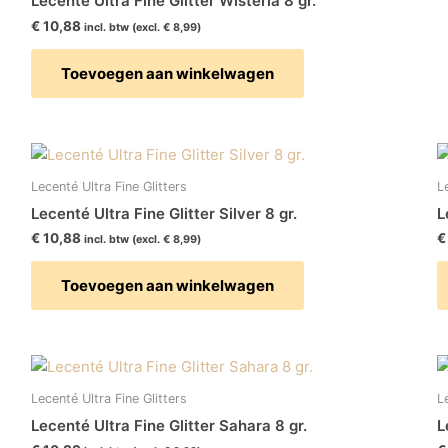
Lecenté Ultra Fine Glitter Wisteria 8 gr.
€
10,88
incl. btw (excl.
€
8,99
)
Toevoegen aan winkelwagen
Lecenté Ultra Fine Glitters
L
Lecenté Ultra Fine Glitter Silver 8 gr.
L
€
10,88
€
incl. btw (excl.
€
8,99
)
Toevoegen aan winkelwagen
Lecenté Ultra Fine Glitters
L
Lecenté Ultra Fine Glitter Sahara 8 gr.
L