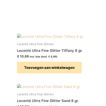
Lecenté Ultra Fine Glitters
Lecenté Ultra Fine Glitter Tiffany 8 gr.
€
10,88
incl. btw (excl.
€
8,99
)
Toevoegen aan winkelwagen
Lecenté Ultra Fine Glitters
Lecenté Ultra Fine Glitter Sand 8 gr.