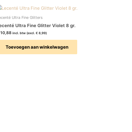
ecenté Ultra Fine Glitters
ecenté Ultra Fine Glitter Violet 8 gr.
10,88
incl. btw (excl.
€
8,99
)
Toevoegen aan winkelwagen