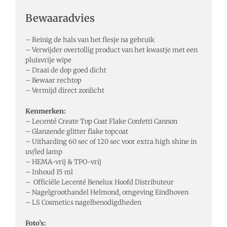
Bewaaradvies
– Reinig de hals van het flesje na gebruik
– Verwijder overtollig product van het kwastje met een
pluisvrije wipe
– Draai de dop goed dicht
– Bewaar rechtop
– Vermijd direct zonlicht
Kenmerken:
– Lecenté Create Top Coat Flake Confetti Cannon
– Glanzende glitter flake topcoat
– Uitharding 60 sec of 120 sec voor extra high shine in
uv/led lamp
– HEMA-vrij & TPO-vrij
– Inhoud 15 ml
– Officiële Lecenté Benelux Hoofd Distributeur
– Nagelgroothandel Helmond, omgeving Eindhoven
– LS Cosmetics nagelbenodigdheden
Foto’s: