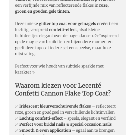
een verfijnde mix van reflecterende flakes in
roze,
groen en gouden gele tinten
.
Deze unieke
glitter top coat voor gelnagels
creëert een
luchtig, verspreid
confetti-effect
, alsof kleine
lichtdeeltjes elegant over de nagel dansen. Geïnspireerd
op de magie van bruiloften en bijzondere momenten
geeft deze topcoat iedere set een speelse, maar luxe
uitstraling.
Perfect voor wie houdt van subtiele sparkle met
karakter ✨
Waarom kiezen voor Lecenté
Confetti Cannon Flake Top Coat?
✅
Iridescent kleurverschuivende flakes
– reflecteert
roze, groen en goudgeel in verschillende lichtinvallen
✅
Luchtig confetti-effect
– speels, elegant en verfijnd
✅
Perfect voor bridal nails & special occasion nails
✅
Smooth & even application
– egaal aan te brengen