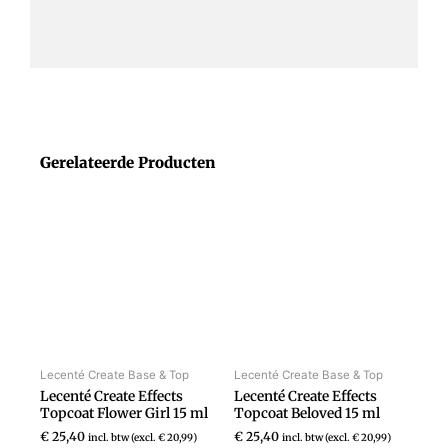
Gerelateerde Producten
Lecenté Create Base & Top
Lecenté Create Base & Top
Lecenté Create Effects
Lecenté Create Effects
Topcoat Flower Girl 15 ml
Topcoat Beloved 15 ml
€
25,40
€
25,40
incl. btw (excl.
€
20,99
)
incl. btw (excl.
€
20,99
)