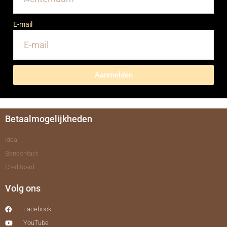
E-mail
Aanmelden
Betaalmogelijkheden
Ideal
Bancontact
Creditcard
Volg ons
Facebook
YouTube