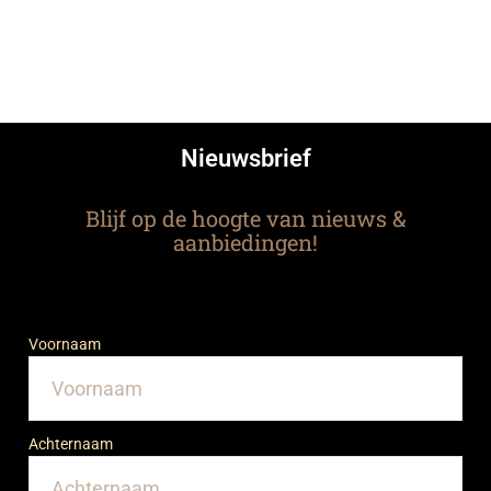
Nieuwsbrief
Blijf op de hoogte van nieuws &
aanbiedingen!
Voornaam
Achternaam