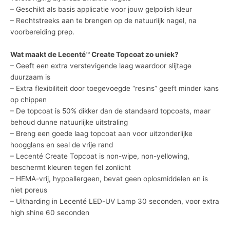
– Geschikt als basis applicatie voor jouw gelpolish kleur
– Rechtstreeks aan te brengen op de natuurlijk nagel, na
voorbereiding prep.
Wat maakt de Lecenté
™
Create Topcoat zo uniek?
– Geeft een extra verstevigende laag waardoor slijtage
duurzaam is
– Extra flexibiliteit door toegevoegde “resins” geeft minder kans
op chippen
– De topcoat is 50% dikker dan de standaard topcoats, maar
behoud dunne natuurlijke uitstraling
– Breng een goede laag topcoat aan voor uitzonderlijke
hoogglans en seal de vrije rand
– Lecenté Create Topcoat is non-wipe, non-yellowing,
beschermt kleuren tegen fel zonlicht
– HEMA-vrij, hypoallergeen, bevat geen oplosmiddelen en is
niet poreus
– Uitharding in Lecenté LED-UV Lamp 30 seconden, voor extra
high shine 60 seconden