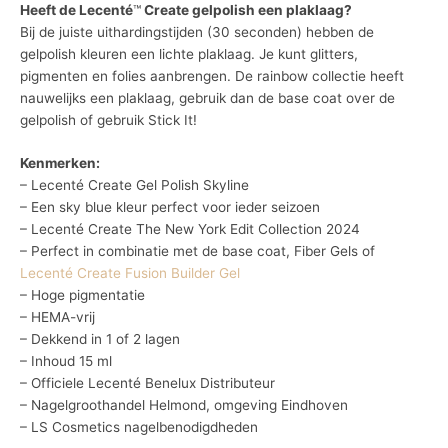
Heeft de Lecenté
™
Create gelpolish een plaklaag?
Bij de juiste uithardingstijden (30 seconden) hebben de
gelpolish kleuren een lichte plaklaag. Je kunt glitters,
pigmenten en folies aanbrengen. De rainbow collectie heeft
nauwelijks een plaklaag, gebruik dan de base coat over de
gelpolish of gebruik Stick It!
Kenmerken:
– Lecenté Create Gel Polish Skyline
– Een sky blue kleur perfect voor ieder seizoen
– Lecenté Create The New York Edit Collection 2024
– Perfect in combinatie met de base coat, Fiber Gels of
Lecenté Create Fusion Builder Gel
– Hoge pigmentatie
– HEMA-vrij
– Dekkend in 1 of 2 lagen
– Inhoud 15 ml
– Officiele Lecenté Benelux Distributeur
– Nagelgroothandel Helmond, omgeving Eindhoven
– LS Cosmetics nagelbenodigdheden