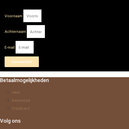
Voornaam
Achternaam
E-mail
Aanmelden
Betaalmogelijkheden
Ideal
Bancontact
Creditcard
Volg ons