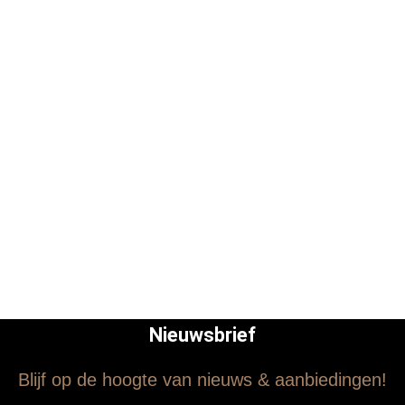
Nieuwsbrief
Blijf op de hoogte van nieuws & aanbiedingen!