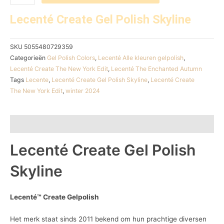
Lecenté Create Gel Polish Skyline
SKU
5055480729359
Categorieën
Gel Polish Colors
,
Lecenté Alle kleuren gelpolish
,
Lecenté Create The New York Edit
,
Lecenté The Enchanted Autumn
Tags
Lecente
,
Lecenté Create Gel Polish Skyline
,
Lecenté Create
The New York Edit
,
winter 2024
Beschrijving
Lecenté Create Gel Polish
Skyline
Lecenté
™
Create Gelpolish
Het merk staat sinds 2011 bekend om hun prachtige diversen