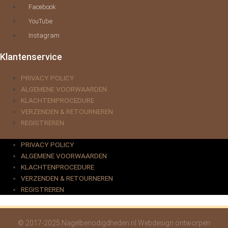
Facebook
YouTube
Instagram
Klantenservice
PRIVACY POLICY
ALGEMENE VOORWAARDEN
KLACHTENPROCEDURE
VERZENDEN & RETOURNEREN
REGISTREREN
PRIVACY POLICY
ALGEMENE VOORWAARDEN
KLACHTENPROCEDURE
VERZENDEN & RETOURNEREN
REGISTREREN
© 2017-2025 Nagelbenodigdheden.nl Webdesign ontworpen