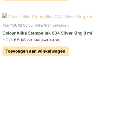
Alle YOURS Colour Alike Stempellakken
Colour Alike Stempellak 004 Silver King 8 ml
€
7,26
€
5,08
incl. btw (excl.
€
4,20
)
Toevoegen aan winkelwagen