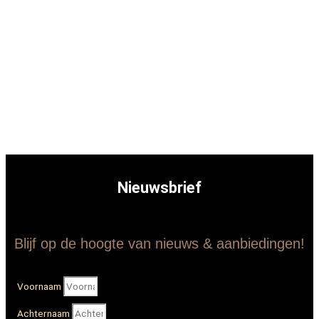
Nieuwsbrief
Blijf op de hoogte van nieuws & aanbiedingen!
Voornaam
Achternaam