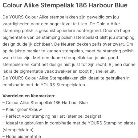
Colour Alike Stempellak 186 Harbour Blue
De YOURS Colour Alike stempellakken zijn geweldig om jou
vaardigheden naar een hoger level te tillen. De Colour Alike
stamping polish is geschikt op iedere achtergrond. Door de hoge
pigmentatie van de stamping polish (stempellak) blijft jou stamping
design duidelijk zichtbaar. De kleuren dekken zelfs over zwart. Om
op de juiste manier te kunnen stempelen, moet de stamping polish
wat dikker zijn. Met een dunne stempellak kun je niet goed
stempelen en komt het design niet juist tot zijn recht. Bij een dunne
lak is de pigmentatie vaak zwakker en loopt hij sneller uit.
De YOURS Colour Alike Stempellakken zijn ideaal te gebruiken in
combinatie met de YOURS Stempelplaten.
Voordelen en Kenmerken:
– Colour Alike Stempellak 186 Harbour Blue
– Kleur groen/blauw
– Perfect voor stamping nail art (stempel designs)
– Ideaal te gebruiken in combinatie met de YOURS Stamping plates
(stempelplaten)
– Hoge pigmentatie