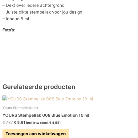
– Dekt over iedere achtergrond
– Juiste dikte stempellak voor jou design
– Inhoud 8 ml
Foto’s:
Gerelateerde producten
Yours Stempellakken
YOURS Stempellak 008 Blue Emotion 10 ml
€
7,87
€
5,51
incl. btw (excl.
€
4,55
)
Toevoegen aan winkelwagen