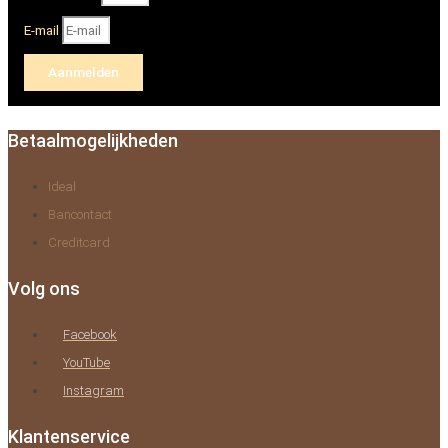
E-mail
Aanmelden
Betaalmogelijkheden
Ideal
Bancontact
Creditcard
Volg ons
Facebook
YouTube
Instagram
Klantenservice