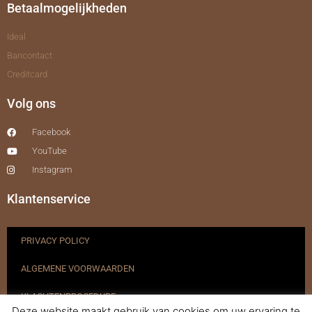
Betaalmogelijkheden
Ideal
Bancontact
Creditcard
Volg ons
Facebook
YouTube
Instagram
Klantenservice
PRIVACY POLICY
ALGEMENE VOORWAARDEN
KLACHTENPROCEDURE
Deze website maakt gebruik van cookies om uw ervaring te