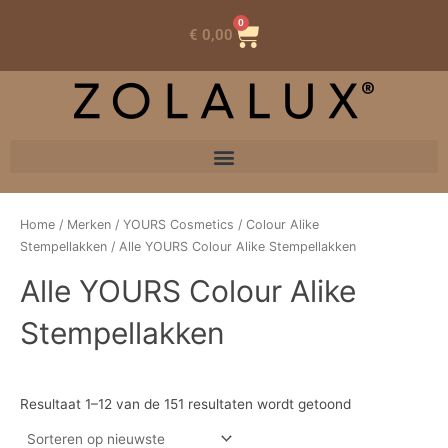
0
Winkelwagen
€
0,00
Home
/
Merken
/
YOURS Cosmetics
/
Colour Alike
Stempellakken
/ Alle YOURS Colour Alike Stempellakken
Alle YOURS Colour Alike
Stempellakken
Resultaat 1–12 van de 151 resultaten wordt getoond