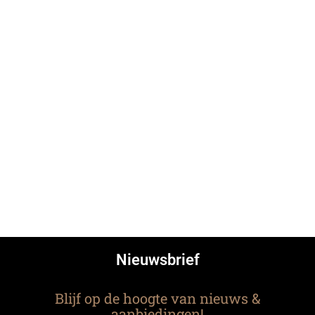
Nieuwsbrief
Blijf op de hoogte van nieuws &
aanbiedingen!