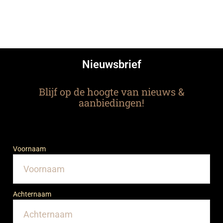
Nieuwsbrief
Blijf op de hoogte van nieuws &
aanbiedingen!
Voornaam
Achternaam