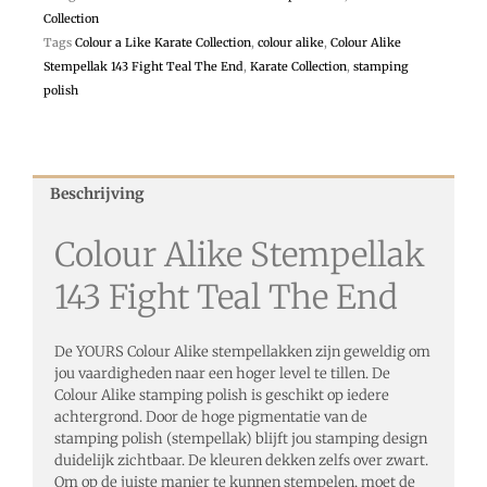
Collection
Tags
Colour a Like Karate Collection
,
colour alike
,
Colour Alike
Stempellak 143 Fight Teal The End
,
Karate Collection
,
stamping
polish
Beschrijving
Colour Alike Stempellak
143 Fight Teal The End
De YOURS Colour Alike stempellakken zijn geweldig om
jou vaardigheden naar een hoger level te tillen. De
Colour Alike stamping polish is geschikt op iedere
achtergrond. Door de hoge pigmentatie van de
stamping polish (stempellak) blijft jou stamping design
duidelijk zichtbaar. De kleuren dekken zelfs over zwart.
Om op de juiste manier te kunnen stempelen, moet de