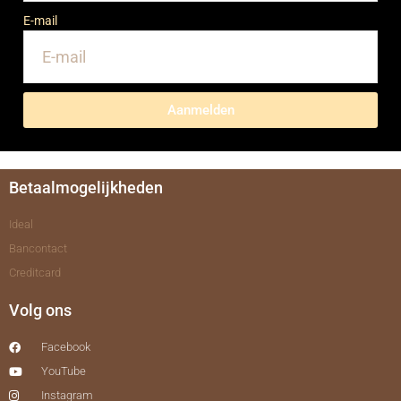
E-mail
Aanmelden
Betaalmogelijkheden
Ideal
Bancontact
Creditcard
Volg ons
Facebook
YouTube
Instagram