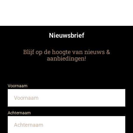
Nieuwsbrief
Blijf op de hoogte van nieuws &
aanbiedingen!
Voornaam
Achternaam