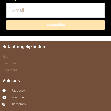
E-mail
Aanmelden
Betaalmogelijkheden
Ideal
Bancontact
Creditcard
Volg ons
Facebook
YouTube
Instagram