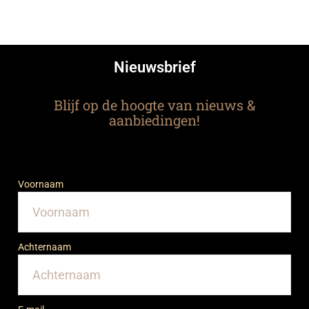
Nieuwsbrief
Blijf op de hoogte van nieuws &
aanbiedingen!
Voornaam
Achternaam