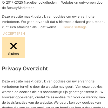
© 2017-2025 Nagelbenodigdheden.nl Webdesign ontworpen door
de BeautyMarketeer
Deze website maakt gebruik van cookies om uw ervaring te
verbeteren. We gaan ervan uit dat u hiermee akkoord gaat, maar u
kunt zich afmelden als u dat wenst.
Cookie settings
ACCEPTEREN
Sluiten
Privacy Overzicht
Deze website maakt gebruik van cookies om uw ervaring te
verbeteren terwijl u door de website navigeert. Van deze cookies
worden de cookies die als noodzakelijk zijn gecategoriseerd in uw
browser opgeslagen, omdat ze essentieel zijn voor de werking van
de basisfuncties van de website. We gebruiken ook cookies van
derden die ons helpen analyseren en begrijpen hoe u deze website