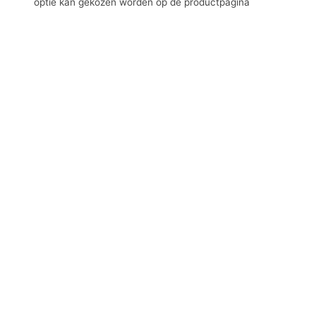
optie kan gekozen worden op de productpagina