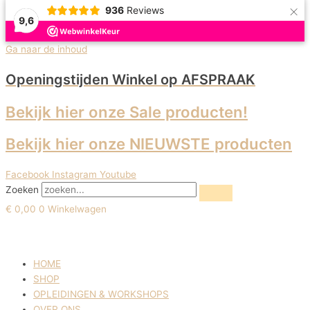
×
936
Reviews
9,6
Uitverkoop!
Ga naar de inhoud
Openingstijden Winkel
op AFSPRAAK
Bekijk hier onze Sale producten!
Bekijk hier onze NIEUWSTE producten
Facebook
Instagram
Youtube
Zoeken
€
0,00
0
Winkelwagen
HOME
SHOP
OPLEIDINGEN & WORKSHOPS
OVER ONS