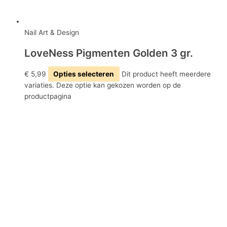
Nail Art & Design
LoveNess Pigmenten Golden 3 gr.
€
5,99
Opties selecteren
Dit product heeft meerdere
variaties. Deze optie kan gekozen worden op de
productpagina