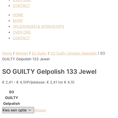
CONTACT
HOME
SHOP
OPLEIDINGEN & WORKSHOPS
OVER ONS
CONTACT
Home
/
Merken
/
So Guilty
/
SO Guilty Utopian Gelpolish
/ SO
GUILTY Gelpolish 133 Jewel
SO GUILTY Gelpolish 133 Jewel
€
2,41
-
€
4,10
Prijsklasse: € 2,41 tot € 4,10
SO
GUILTY
Gelpolish
Wissen