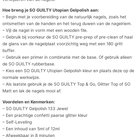
Hoe breng je SO GUILTY Utopian Gelpolish aan:
– Begin met je voorbereiding van de natuurlijk nagels, zoals het
ontsmetten van de handen en het terug duwen van de nagelriem.
– Vijl de nagel in vorm met een wooden file.
– Gebruik bij voorkeur de SO GUILTY pre-prep of pre-clean of haal
de glans van de nagelplaat voorzichtig weg met een 180 gritt
buffer.
– Gebruik een primer in combinatie met de base. Of gebruik alleen
de SO GUILTY rubberbase.
– Kies een SO GUILTY Utopian Gelpolish kleur en plaats deze op de
normale werkwijze.
– Als laatste gebruik je de SO GUILTY Top & Go, Glitter Top of SO
Matt en lak de nagels mooi af.
Voordelen en Kenmerken:
– SO GUILTY Gelpolish 133 Jewel
– Een prachtige confetti paarse glitter kleur
– Self-Leveling
– Een inhoud van 5ml of 12ml
– Afweekbaar in 8 minuten