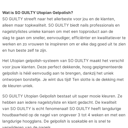
Wat is SO GUILTY Utopian Gelpolish?
SO GUILTY streeft naar het allerbeste voor jou en de klanten,
alleen maar topkwaliteit. SO GUILTY biedt nails professionals en
nagelstylistes unieke kansen om met een topproduct aan de
slag te gaan om sneller, eenvoudiger, efficiënter en kwalitatiever te
werken en zo vrouwen te inspireren om er elke dag goed uit te zien
en hun beste zelf te zijn.
Het Utopian gelpolish-systeem van SO GUILTY maakt het verschil
voor jouw klanten. Deze perfect dekkende, hoog gepigmenteerde
gelpolish is héél eenvoudig aan te brengen, dankzij het uniek
ontworpen borsteltje. Je wint dus tijd! Ten slotte is de dekking met
de kleuren uniek.
SO GUILTY Utopian Gelpolish bestaat uit super mooie kleuren. Ze
hebben aan iedere nagelstyliste en klant gedacht. De kwaliteit
van SO GUILTY is echt fenomenaal! SO GUILTY heeft langdurige
houdbaarheid op de nagel van ongeveer 3 tot 4 weken en met een
langdurige hoogglans. De gelpolish is soakable en is snel te
verwijderen van de nagels.