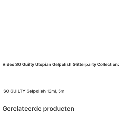
Video
SO Guilty Utopian Gelpolish Glitterparty Collection
:
SO GUILTY Gelpolish
12ml, 5ml
Gerelateerde producten