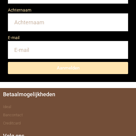
Achternaam
E-mail
Aanmelden
Betaalmogelijkheden
Ideal
Bancontact
Creditcard
Volg ons