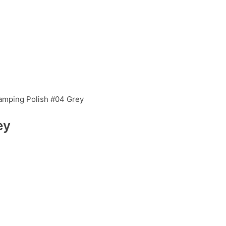
tamping Polish #04 Grey
ey