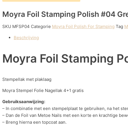
Moyra Foil Stamping Polish #04 Gr
SKU
MFSP04
Categorie
Moyra Foil Polish For Stamping
Tag
M
Beschrijving
Moyra Foil Stamping P
Stempellak met plaklaag
Moyra Stempel Folie Nagellak 4+1 gratis
Gebruiksaanwijzing:
– In combinatie met een stempelplaat te gebruiken, na het ste
– Dan de Foil van Metoe Nails met een korte en krachtige be
– Breng hierna een topcoat aan.