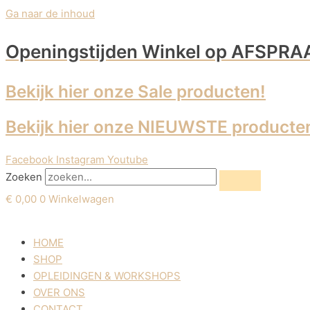
Ga naar de inhoud
Openingstijden Winkel
op AFSPRA
Bekijk hier onze Sale producten!
Bekijk hier onze NIEUWSTE producte
Facebook
Instagram
Youtube
Zoeken
€
0,00
0
Winkelwagen
HOME
SHOP
OPLEIDINGEN & WORKSHOPS
OVER ONS
CONTACT