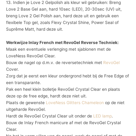
13. Indien je Love 2 Gelpolish als kleur wil gebruiken: Breng
Love 2 Base Gel aan, hard 10sec (LED), 20-30sec (UV) uit,
breng Love 2 Gel Polish aan, hard deze uit en gebruik een
flexibele Top gel, zoals Flexy Crystal Shine, Power Seal of
Suprême Matt, hard deze uit.
Werkwijze Inlay French met RevoGel Reverse Techniek:
Maak een eventuele verlenging met sjablonen met de
LoveNess RevoGel Clear.
Bouw de nagel op d.m.v. de reversetechniek met
RevoGel
Cover.
Zorg dat je eerst een kleur ondergrond hebt bij de Free Edge of
een transparante.
Pak een heel klein bolletje RevoGel Crystal Clear en plaats
deze op de free edge, hardt deze niet uit.
Plaats de gewenste
LoveNess Glitters Chameleon
op de niet
uitgeharde RevoGel.
Hardt de RevoGel Crystal Clear uit onder de
LED lamp
.
Bouw de Inlay French manicure af met de RevoGel Crystal
Clear.