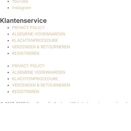
YouTube
Instagram
Klantenservice
PRIVACY POLICY
ALGEMENE VOORWAARDEN
KLACHTENPROCEDURE
VERZENDEN & RETOURNEREN
REGISTREREN
PRIVACY POLICY
ALGEMENE VOORWAARDEN
KLACHTENPROCEDURE
VERZENDEN & RETOURNEREN
REGISTREREN
© 2017-2025 Nagelbenodigdheden.nl Webdesign ontworpen door de
BeautyMarketeer
Powered by
WhatsApp Chat