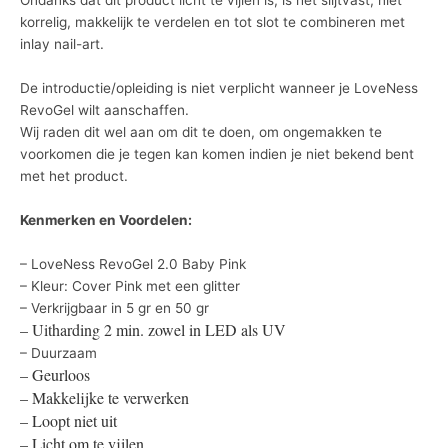
korrelig, makkelijk te verdelen en tot slot te combineren met
inlay nail-art.
De introductie/opleiding is niet verplicht wanneer je LoveNess
RevoGel wilt aanschaffen.
Wij raden dit wel aan om dit te doen, om ongemakken te
voorkomen die je tegen kan komen indien je niet bekend bent
met het product.
Kenmerken en Voordelen:
– LoveNess RevoGel 2.0 Baby Pink
– Kleur: Cover Pink met een glitter
– Verkrijgbaar in 5 gr en 50 gr
– Uitharding 2 min. zowel in LED als UV
– Duurzaam
– Geurloos
– Makkelijke te verwerken
– Loopt niet uit
– Licht om te vijlen