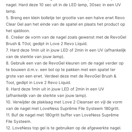
nagel. Hard deze 10 sec uit in de LED lamp, 30sec in een UV
lamp.
5. Breng een klein bolletje ter grootte van een halve erwt Revo
Clear Gel aan het einde van de spatel en plaats het product op
het sjabloon.
6. Creëer de vorm van de nagel zoals gewenst met de RevoGel
Brush & T0ol, gedipt in Love 2 Revo Liquid.
7. Hard deze 1min uit in jouw LED of 2min in een UV (afhankelijk
van de sterkte van jouw lamp).
8. Gebruik een van de RevoGel kleuren om de nagel verder op
te bouwen d.m.v. een bol op te pakken met een spatel ter
grote van een erwt. Verdeel deze met de RevoGel Brush &
Tool, gedipt in Love 2 Revo Liquid.
9. Hard deze 1min uit in jouw LED of 2min in een UV
(afhankelijk van de sterkte van jouw lamp).
10. Verwijder de plaklaag met Love 2 Cleanser en vijl de vorm
van de nagel met LoveNess Suprême File Systeem 180gritt.
11. Buf de nagel met 180gritt buffer van LoveNess Suprême
File Systeem.
12. LoveNess top gel is te gebruiken op de afgewerkte nagel.