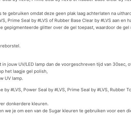
 te gebruiken omdat deze geen plak laag achterlaten na uithard
LVS, Prime Seal by #LVS of Rubber Base Clear by #LVS aan en har
gje gepigmenteerde glitter over de gel toepast, waardoor de gel
reborstel.
t in jouw UV/LED lamp dan de voorgeschreven tijd van 30sec, of,
 het laagje gel polish,
uw UV lamp.
Shine by #LVS, Power Seal by #LVS, Prime Seal by #LVS, Rubber
over donkerdere kleuren.
ren we je om een van de Sugar kleuren te gebruiken voor een di