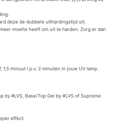
ing.
d deze de dubbele uithardingstijd uit.
 meer moeite heeft om uit te harden. Zorg er dan
 1,5 minuut i.p.v. 2 minuten in jouw UV lamp.
 Top by #LVS, Base/Top Gel by #LVS of Supreme
eper effect.