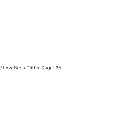
/ LoveNess Glitter Sugar 25