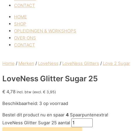
CONTACT
HOME
SHOP
OPLEIDINGEN & WORKSHOPS
OVER ONS
CONTACT
Home
/
Merken
/
LoveNess
/
LoveNess Glitters
/
Love 2 Sugar
LoveNess Glitter Sugar 25
€
4,78
incl. btw (excl.
€
3,95
)
Beschikbaarheid:
3 op voorraad
Bestel dit product nu en spaar
4
Spaarpuntenextra!
LoveNess Glitter Sugar 25 aantal