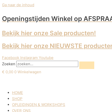
Ga naar de inhoud
Openingstijden Winkel
op AFSPRA
Bekijk hier onze Sale producten!
Bekijk hier onze NIEUWSTE producte
Facebook
Instagram
Youtube
Zoeken
€
0,00
0
Winkelwagen
HOME
SHOP
OPLEIDINGEN & WORKSHOPS
OVER ONS