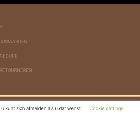
Y
OORWAARDEN
CEDURE
 RETOURNEREN
u kunt zich afmelden als u dat wenst.
Cookie settings