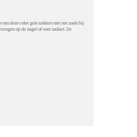
van deze color gels zakken niet net zoals bij
rengen op de nagel of voor nailart. De