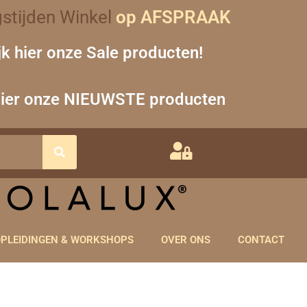
stijden Winkel
op AFSPRAAK
jk hier onze Sale producten!
hier onze NIEUWSTE producten
PLEIDINGEN & WORKSHOPS
OVER ONS
CONTACT