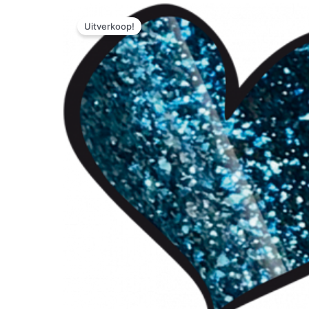
Uitverkoop!