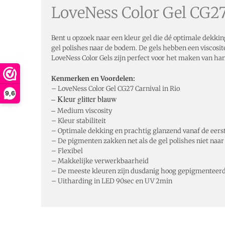
LoveNess Color Gel CG27
Bent u opzoek naar een kleur gel die dé optimale dekking
gel polishes naar de bodem. De gels hebben een viscosit
LoveNess Color Gels zijn perfect voor het maken van han
Kenmerken en Voordelen:
– LoveNess Color Gel CG27 Carnival in Rio
9,6
– Kleur glitter blauw
–
Medium viscosity
– Kleur stabiliteit
– Optimale dekking en prachtig glanzend vanaf de eerst
– De pigmenten zakken net als de gel polishes niet naar
– Flexibel
– Makkelijke verwerkbaarheid
– De meeste kleuren zijn dusdanig hoog gepigmenteerd 
– Uitharding in LED 90sec en UV 2min