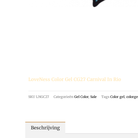
LoveNess Color Gel CG27 Carnival In Rio
SKU
LNGC27
Categorieën
Gel Color
,
Sale
Tags
Color gel
,
colorge
Beschrijving