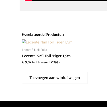
Gerelateerde Producten
Lecenté Nail Foils
Lecenté Nail Foil Tiger 1,5m.
€
9,67
incl. btw (excl.
€
7,99
)
Toevoegen aan winkelwagen