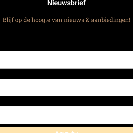
Nieuwsbrief
Blijf op de hoogte van nieuws & aanbiedingen!
Aanmelden