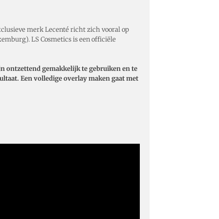
exclusieve merk Lecenté richt zich vooral op
xemburg). LS Cosmetics is een officiële
ijn ontzettend gemakkelijk te gebruiken en te
sultaat. Een volledige overlay maken gaat met