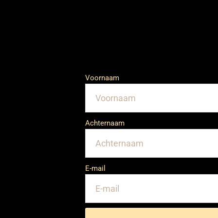
Voornaam
Achternaam
E-mail