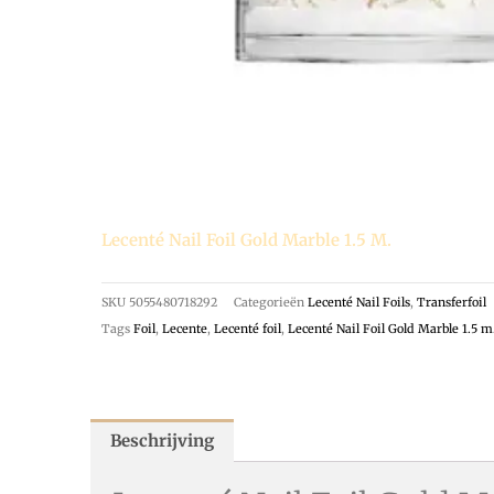
Lecenté Nail Foil Gold Marble 1.5 M.
SKU
5055480718292
Categorieën
Lecenté Nail Foils
,
Transferfoil
Tags
Foil
,
Lecente
,
Lecenté foil
,
Lecenté Nail Foil Gold Marble 1.5 m
Beschrijving