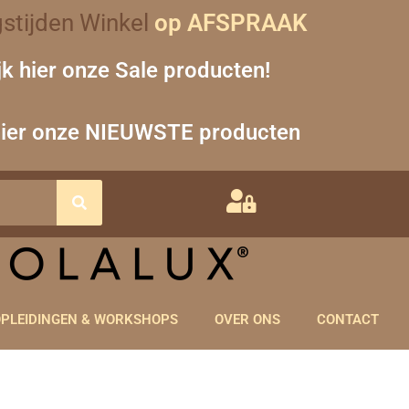
stijden Winkel
op AFSPRAAK
jk hier onze Sale producten!
hier onze NIEUWSTE producten
PLEIDINGEN & WORKSHOPS
OVER ONS
CONTACT