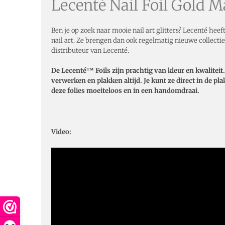
Lecenté Nail Foil Gold M
Ben je op zoek naar mooie nail art glitters? Lecenté hee
nail art. Ze brengen dan ook regelmatig nieuwe collectie
distributeur van Lecenté.
De Lecenté™ Foils zijn prachtig van kleur en kwaliteit
verwerken en plakken altijd. Je kunt ze direct in de p
deze folies moeiteloos en in een handomdraai.
Video: