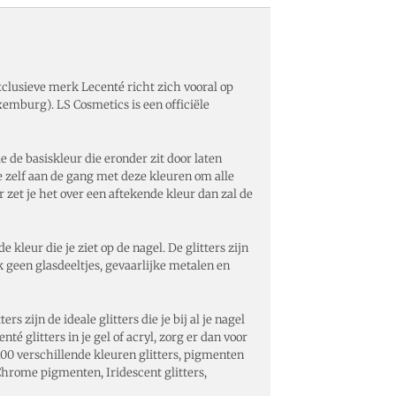
exclusieve merk Lecenté richt zich vooral op
xemburg). LS Cosmetics is een officiële
ie de basiskleur die eronder zit door laten
e zelf aan de gang met deze kleuren om alle
r zet je het over een aftekende kleur dan zal de
 kleur die je ziet op de nagel. De glitters zijn
k geen glasdeeltjes, gevaarlijke metalen en
s zijn de ideale glitters die je bij al je nagel
é glitters in je gel of acryl, zorg er dan voor
00 verschillende kleuren glitters, pigmenten
, Chrome pigmenten, Iridescent glitters,