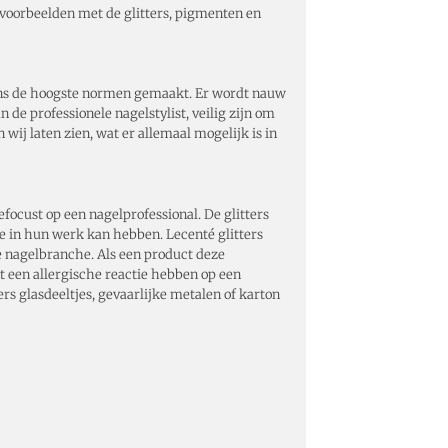
e voorbeelden met de glitters, pigmenten en
gens de hoogste normen gemaakt. Er wordt nauw
e professionele nagelstylist, veilig zijn om
wij laten zien, wat er allemaal mogelijk is in
ocust op een nagelprofessional. De glitters
 in hun werk kan hebben. Lecenté glitters
e nagelbranche. Als een product deze
nt een allergische reactie hebben op een
ers glasdeeltjes, gevaarlijke metalen of karton