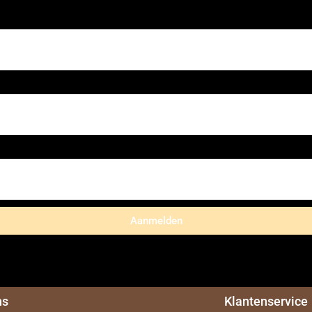
Aanmelden
ns
Klantenservice