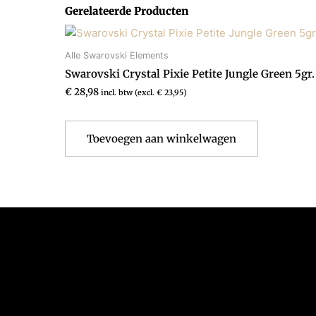
Gerelateerde Producten
Alle Swarovski Elements
Swarovski Crystal Pixie Petite Jungle Green 5gr.
€
28,98
incl. btw (excl.
€
23,95
)
Toevoegen aan winkelwagen