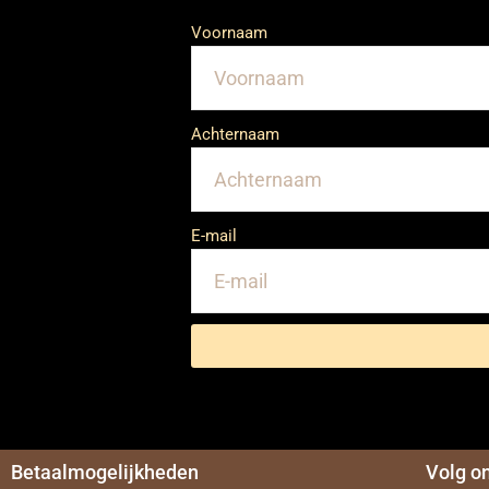
Voornaam
Achternaam
E-mail
Betaalmogelijkheden
Volg o