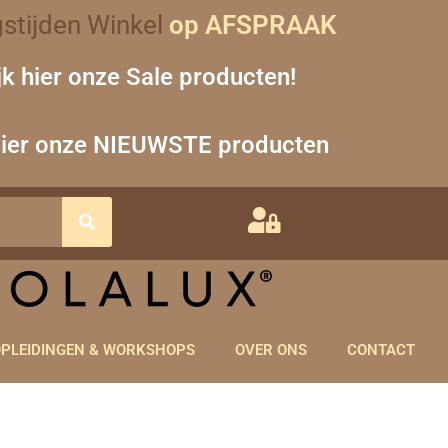
stijden Winkel
op AFSPRAAK
jk hier onze Sale producten!
hier onze NIEUWSTE producten
PLEIDINGEN & WORKSHOPS
OVER ONS
CONTACT