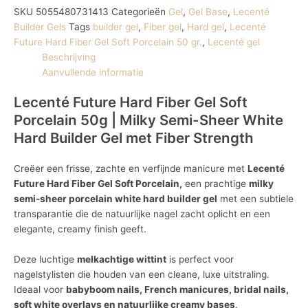
SKU
5055480731413
Categorieën
Gel
,
Gel Base
,
Lecenté
Builder Gels
Tags
builder gel
,
Fiber gel
,
Hard gel
,
Lecenté
Future Hard Fiber Gel Soft Porcelain 50 gr.
,
Lecenté gel
Beschrijving
Aanvullende informatie
Lecenté Future Hard Fiber Gel Soft
Porcelain 50g | Milky Semi-Sheer White
Hard Builder Gel met Fiber Strength
Creëer een frisse, zachte en verfijnde manicure met
Lecenté
Future Hard Fiber Gel Soft Porcelain,
een prachtige
milky
semi-sheer porcelain white hard builder gel
met een subtiele
transparantie die de natuurlijke nagel zacht oplicht en een
elegante, creamy finish geeft.
Deze luchtige
melkachtige wittint
is perfect voor
nagelstylisten die houden van een cleane, luxe uitstraling.
Ideaal voor
babyboom nails, French manicures, bridal nails,
soft white overlays en natuurlijke creamy bases
.