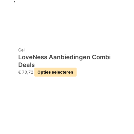
Gel
LoveNess Aanbiedingen Combi
Deals
€
70,72
Opties selecteren