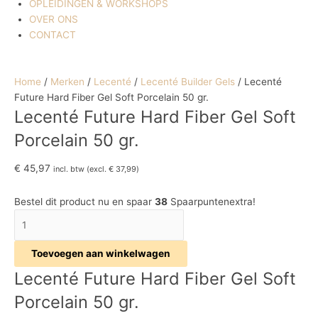
OPLEIDINGEN & WORKSHOPS
OVER ONS
CONTACT
Home
/
Merken
/
Lecenté
/
Lecenté Builder Gels
/ Lecenté
Future Hard Fiber Gel Soft Porcelain 50 gr.
Lecenté Future Hard Fiber Gel Soft
Porcelain 50 gr.
€
45,97
incl. btw (excl.
€
37,99
)
Bestel dit product nu en spaar
38
Spaarpuntenextra!
Toevoegen aan winkelwagen
Lecenté Future Hard Fiber Gel Soft
Porcelain 50 gr.