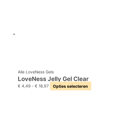
Alle LoveNess Gels
LoveNess Jelly Gel Clear
€
4,49
-
€
18,97
Opties selecteren