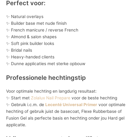
Perfect voor:
✨ Natural overlays
✨ Builder base met nude finish
✨ French manicure / reverse French
✨ Almond & salon shapes
✨ Soft pink builder looks
✨ Bridal nails
✨ Heavy-handed clients
✨ Dunne applicaties met sterke opbouw
Professionele hechtingstip
Voor optimale hechting en langdurig resultaat:
✨ Start met
Zolalux Nail Prepare
voor de beste hechting
✨ Gebruik i.c.m. de
Lecenté Universal Primer
voor optimale
hechting of gebruik juist de basecoat, Flexe Rubberbase of
Fusion Gel als perfecte basis en hechting onder jou Hard gel
applicatie.