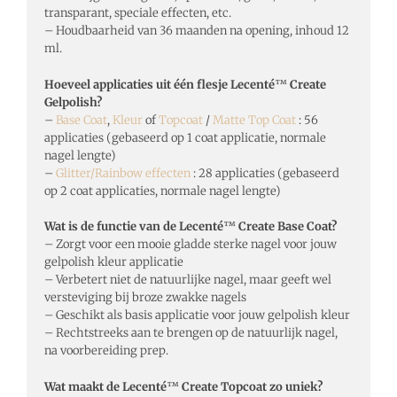
transparant, speciale effecten, etc.
– Houdbaarheid van 36 maanden na opening, inhoud 12
ml.
Hoeveel applicaties uit één flesje Lecenté
™
Create
Gelpolish?
–
Base Coat
,
Kleur
of
Topcoat
/
Matte Top Coat
: 56
applicaties (gebaseerd op 1 coat applicatie, normale
nagel lengte)
–
Glitter/Rainbow effecten
: 28 applicaties (gebaseerd
op 2 coat applicaties, normale nagel lengte)
Wat is de functie van de Lecenté
™
Create Base Coat?
– Zorgt voor een mooie gladde sterke nagel voor jouw
gelpolish kleur applicatie
– Verbetert niet de natuurlijke nagel, maar geeft wel
versteviging bij broze zwakke nagels
– Geschikt als basis applicatie voor jouw gelpolish kleur
– Rechtstreeks aan te brengen op de natuurlijk nagel,
na voorbereiding prep.
Wat maakt de Lecenté
™
Create Topcoat zo uniek?