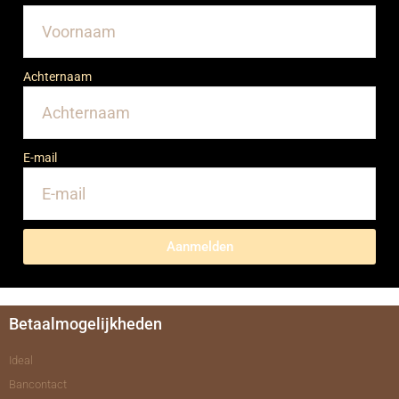
Achternaam
E-mail
Aanmelden
Betaalmogelijkheden
Ideal
Bancontact