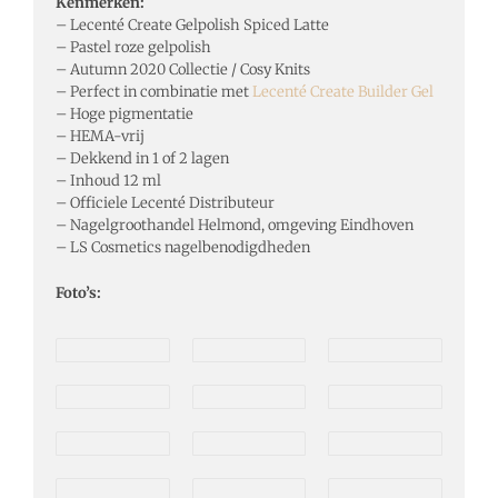
Kenmerken:
– Lecenté Create Gelpolish Spiced Latte
– Pastel roze gelpolish
– Autumn 2020 Collectie / Cosy Knits
– Perfect in combinatie met
Lecenté Create Builder Gel
– Hoge pigmentatie
– HEMA-vrij
– Dekkend in 1 of 2 lagen
– Inhoud 12 ml
– Officiele Lecenté Distributeur
– Nagelgroothandel Helmond, omgeving Eindhoven
– LS Cosmetics nagelbenodigdheden
Foto’s: