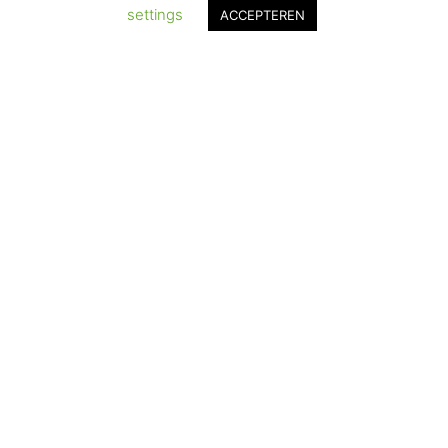
settings
ACCEPTEREN
© 2017-2025 Nagelbenodigdheden.nl Webdesign ontworpen door
de BeautyMarketeer
Powered by
WhatsApp Chat