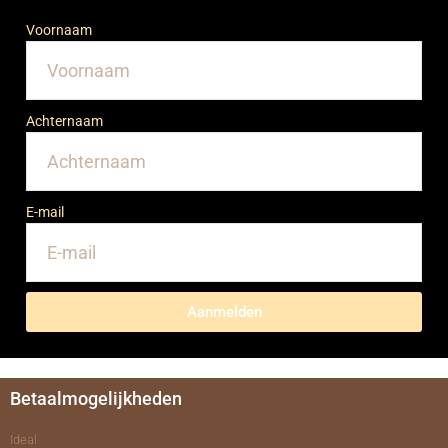
Voornaam
Achternaam
E-mail
Aanmelden
Betaalmogelijkheden
Ideal