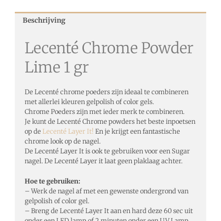
Beschrijving
Lecenté Chrome Powder
Lime 1 gr
De Lecenté chrome poeders zijn ideaal te combineren
met allerlei kleuren gelpolish of color gels.
Chrome Poeders zijn met ieder merk te combineren.
Je kunt de Lecenté Chrome powders het beste inpoetsen
op de
Lecenté Layer It!
En je krijgt een fantastische
chrome look op de nagel.
De Lecenté Layer It is ook te gebruiken voor een Sugar
nagel. De Lecenté Layer it laat geen plaklaag achter.
Hoe te gebruiken:
– Werk de nagel af met een gewenste ondergrond van
gelpolish of color gel.
– Breng de Lecenté Layer It aan en hard deze 60 sec uit
onder een LED lamp of 2 minuten onder een UV Lamp