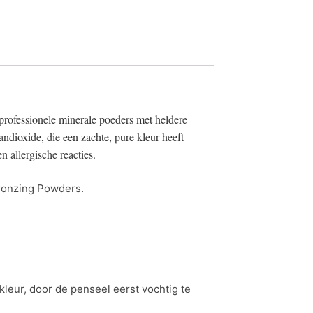
rofessionele minerale poeders met heldere
andioxide, die een zachte, pure kleur heeft
 allergische reacties.
Bronzing Powders.
leur, door de penseel eerst vochtig te