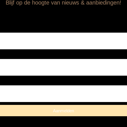
Blijf op de hoogte van nieuws & aanbiedingen!
Aanmelden