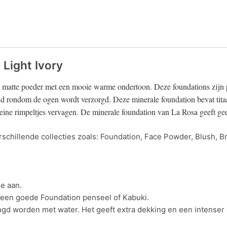
 Light Ivory
 matte poeder met een mooie warme ondertoon. Deze foundations zijn p
 huid rondom de ogen wordt verzorgd. Deze minerale foundation bevat tita
eine rimpeltjes vervagen. De minerale foundation van La Rosa geeft geen
erschillende collecties zoals: Foundation, Face Powder, Blush, 
e aan.
 een goede Foundation penseel of Kabuki.
 worden met water. Het geeft extra dekking en een intenser k