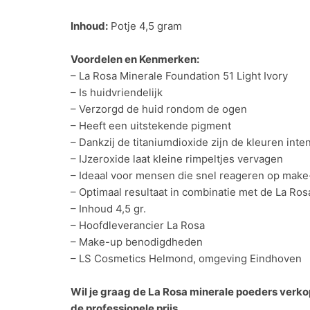
Inhoud:
Potje 4,5 gram
Voordelen en Kenmerken:
– La Rosa Minerale Foundation 51 Light Ivory
– Is huidvriendelijk
– Verzorgd de huid rondom de ogen
– Heeft een uitstekende pigment
– Dankzij de titaniumdioxide zijn de kleuren inte
– IJzeroxide laat kleine rimpeltjes vervagen
– Ideaal voor mensen die snel reageren op mak
– Optimaal resultaat in combinatie met de La R
– Inhoud 4,5 gr.
– Hoofdleverancier La Rosa
– Make-up benodigdheden
– LS Cosmetics Helmond, omgeving Eindhoven
Wil je graag de La Rosa minerale poeders verko
de professionele prijs.