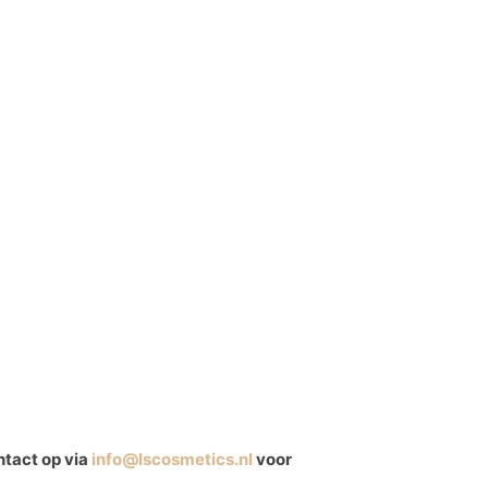
ntact op via
info@lscosmetics.nl
voor