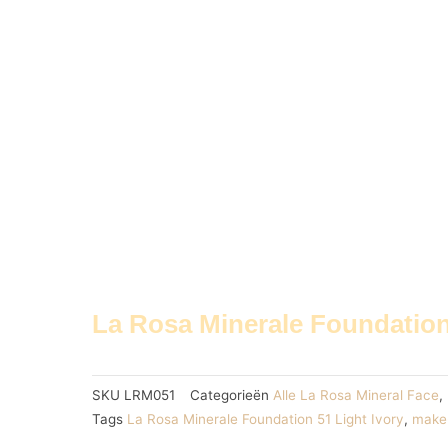
La Rosa Minerale Foundation 
SKU
LRM051
Categorieën
Alle La Rosa Mineral Face
,
Tags
La Rosa Minerale Foundation 51 Light Ivory
,
make