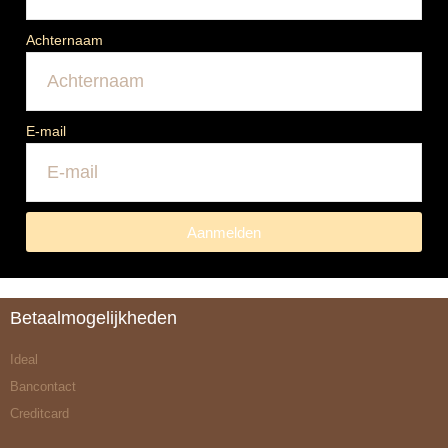
Achternaam
E-mail
Aanmelden
Betaalmogelijkheden
Ideal
Bancontact
Creditcard