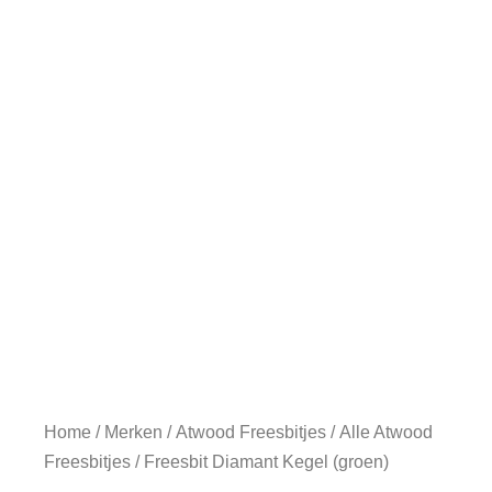
Home
/
Merken
/
Atwood Freesbitjes
/
Alle Atwood
Freesbitjes
/ Freesbit Diamant Kegel (groen)