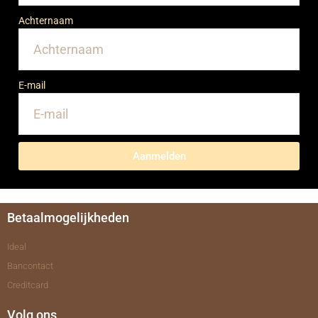
Achternaam
E-mail
Aanmelden
Betaalmogelijkheden
Ideal
Bancontact
Creditcard
Volg ons