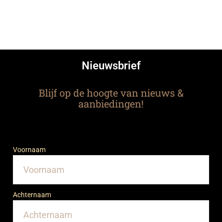
Nieuwsbrief
Blijf op de hoogte van nieuws &
aanbiedingen!
Voornaam
Achternaam