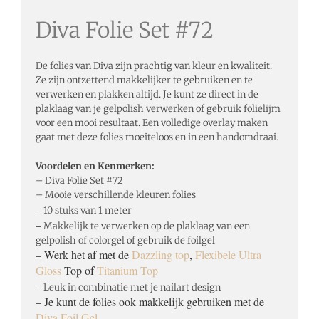
Diva Folie Set #72
De folies van Diva zijn prachtig van kleur en kwaliteit.
Ze zijn ontzettend makkelijker te gebruiken en te
verwerken en plakken altijd. Je kunt ze direct in de
plaklaag van je gelpolish verwerken of gebruik folielijm
voor een mooi resultaat. Een volledige overlay maken
gaat met deze folies moeiteloos en in een handomdraai.
Voordelen en Kenmerken:
– Diva Folie Set #72
– Mooie verschillende kleuren folies
–
10 stuks van 1 meter
–
Makkelijk te verwerken op de plaklaag van een
gelpolish of colorgel of gebruik de foilgel
– Werk het af met de
Dazzling top
,
Flexibele Ultra
Gloss
Top of
Titanium Top
–
Leuk in combinatie met je nailart design
– Je kunt de folies ook makkelijk gebruiken met de
Diva Foil Gel