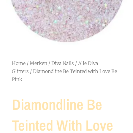
Home
/
Merken
/
Diva Nails
/
Alle Diva
Glitters
/ Diamondline Be Teinted with Love Be
Pink
Diamondline Be
Teinted With Love