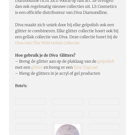
Diamondline richt zich vooral op nail art. Ze brengen
dan ook regelmatig nieuwe collecties uit. LS Cosmetics
is een officiële distributeur van Diva Diamondline.
Diva maakt zich uniek door bij elke gelpolish ook een
glitter te combineren. Elke glitter collectie hoort ook bij
een gellak collectie van Diva. Deze collectie hoort bij de
Diva Into The Wild Gellak Collectie
Hoe gebruik je de Diva Glitters?
– Breng de glitter aan op de plaklaag van de
gelpolish
met een
glitter
en breng er een
Diva Topcoat
– Meng de glitters in je acryl of gel producten
Foto’s: