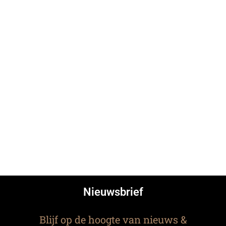
Nieuwsbrief
Blijf op de hoogte van nieuws &