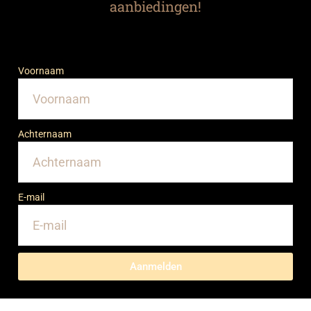
aanbiedingen!
Voornaam
Achternaam
E-mail
Aanmelden