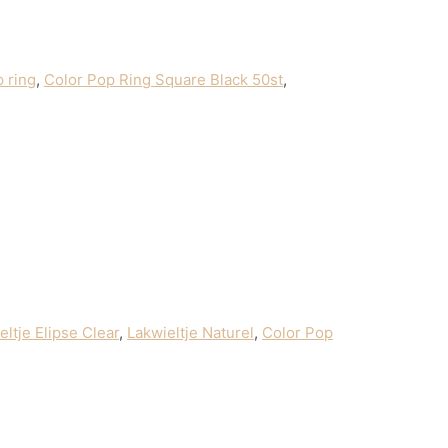
p ring
,
Color Pop Ring Square Black 50st
,
eltje Elipse Clear
,
Lakwieltje Naturel
,
Color Pop