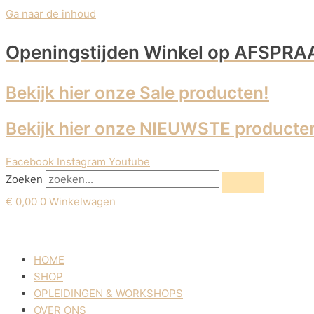
Ga naar de inhoud
Openingstijden Winkel
op AFSPRA
Bekijk hier onze Sale producten!
Bekijk hier onze NIEUWSTE producte
Facebook
Instagram
Youtube
Zoeken
€
0,00
0
Winkelwagen
HOME
SHOP
OPLEIDINGEN & WORKSHOPS
OVER ONS