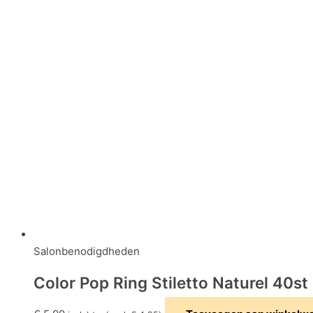
Salonbenodigdheden
Color Pop Ring Stiletto Naturel 40st