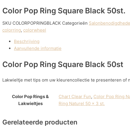
Color Pop Ring Square Black 50st.
SKU
COLORPOPRINGBLACK
Categorieën
Salonbenodigdhed
colorring
,
colorwheel
Beschrijving
Aanvullende informatie
Color Pop Ring Square Black 50st
Lakwieltje met tips om uw kleurencollectie te presenteren of
Color Pop Rings &
Chart Clear Fun
,
Color Pop Ring Na
Lakwieltjes
Ring Naturel 50 x 3 st.
Gerelateerde producten