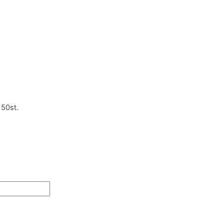
 50st.