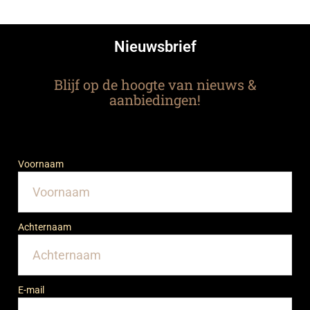
Nieuwsbrief
Blijf op de hoogte van nieuws &
aanbiedingen!
Voornaam
Achternaam
E-mail