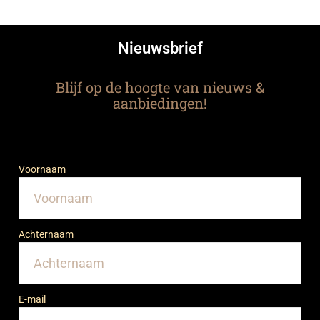
Nieuwsbrief
Blijf op de hoogte van nieuws &
aanbiedingen!
Voornaam
Achternaam
E-mail