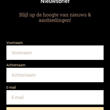
Nieuwsbrief
Blijf op de hoogte van nieuws &
aanbiedingen!
Voornaam
Achternaam
E-mail